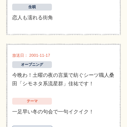
生唄
恋人も濡れる街角
放送日： 2001-11-17
オープニング
今晩わ！土曜の夜の言葉で紡ぐシーツ職人桑
田「シモネタ系流星群」佳祐です！
テーマ
一足早い冬の句会で一句イクイク！