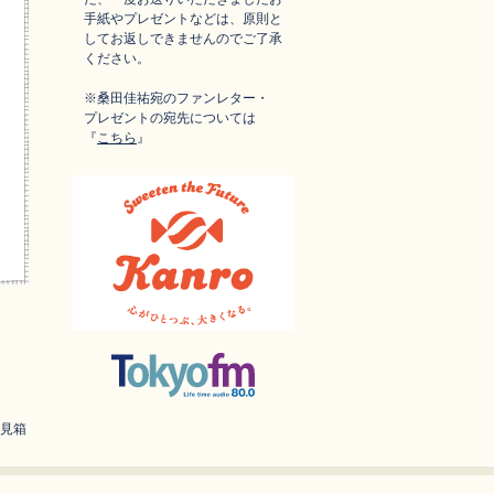
手紙やプレゼントなどは、原則と
してお返しできませんのでご了承
ください。
※桑田佳祐宛のファンレター・
プレゼントの宛先については
『
こちら
』
見箱