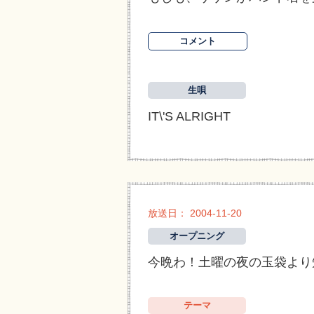
コメント
生唄
IT\'S ALRIGHT
放送日： 2004-11-20
オープニング
今晩わ！土曜の夜の玉袋より
テーマ