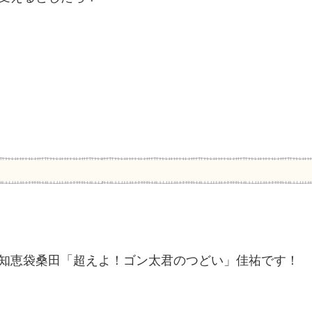
知恵袋桑田「超えよ！ゴン太君のつどい」佳祐です！