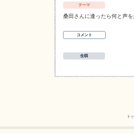
テーマ
桑田さんに逢ったら何と声を
コメント
生唄
トッ