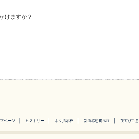
かけますか？
プページ
ヒストリー
ネタ掲示板
新曲感想掲示板
夜遊びご意