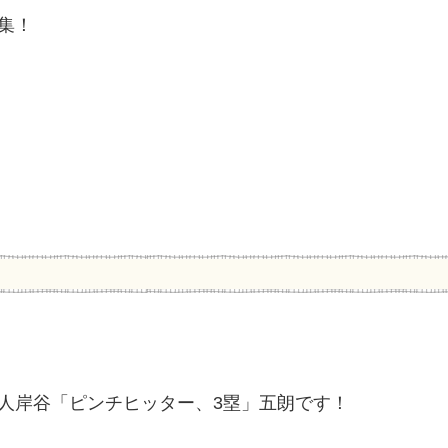
集！
人岸谷「ピンチヒッター、3塁」五朗です！