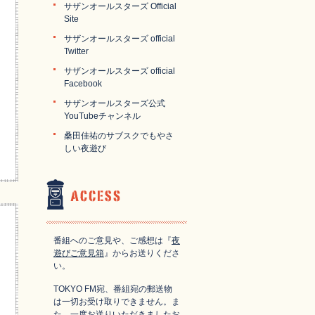
サザンオールスターズ Official
Site
サザンオールスターズ official
Twitter
サザンオールスターズ official
Facebook
サザンオールスターズ公式
YouTubeチャンネル
桑田佳祐のサブスクでもやさ
しい夜遊び
番組へのご意見や、ご感想は『
夜
遊びご意見箱
』からお送りくださ
い。
TOKYO FM宛、番組宛の郵送物
は一切お受け取りできません。ま
た、一度お送りいただきましたお