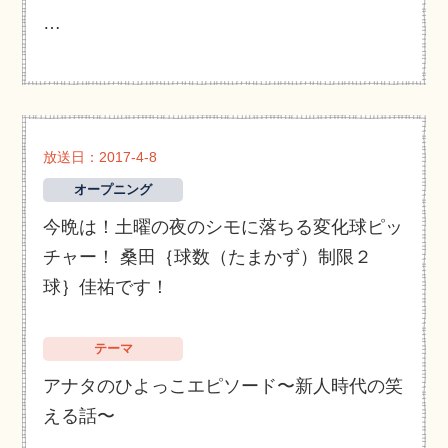
…
放送日：2017-4-8
オープニング
今晩は！土曜の夜のシモに落ちる変化球ピッ
チャー！ 桑田｛球数（たまかず）制限２
球｝佳祐です！
テーマ
アナタのひよっこエピソード〜新人時代の笑
える話〜