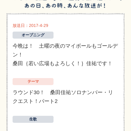
放送日：2017-4-29
オープニング
今晩は！ 土曜の夜のマイボールもゴールデ
ン！
桑田｛若い広場もよろしく！｝佳祐です！
テーマ
ラウンド30！ 桑田佳祐ソロナンバー・リ
クエスト！パート2
生歌
…