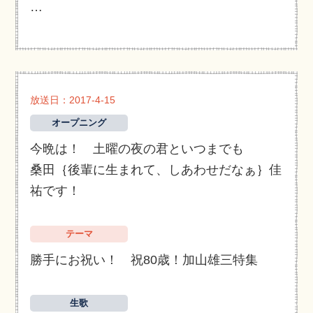
…
放送日：2017-4-15
オープニング
今晩は！ 土曜の夜の君といつまでも
桑田｛後輩に生まれて、しあわせだなぁ｝佳
祐です！
テーマ
勝手にお祝い！ 祝80歳！加山雄三特集
生歌