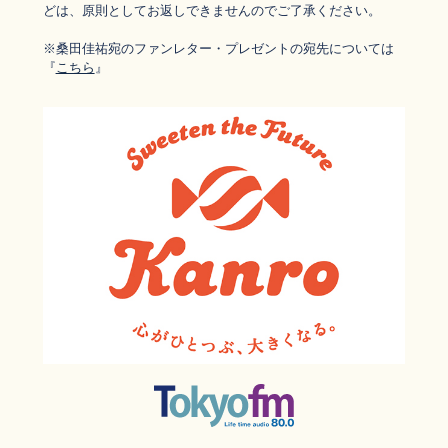
どは、原則としてお返しできませんのでご了承ください。
※桑田佳祐宛のファンレター・
プレゼントの宛先については
『
こちら
』