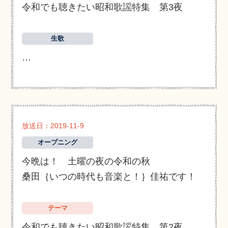
令和でも聴きたい昭和歌謡特集 第3夜
生歌
…
放送日：2019-11-9
オープニング
今晩は！ 土曜の夜の令和の秋
桑田｛いつの時代も音楽と！｝佳祐です！
テーマ
令和でも聴きたい昭和歌謡特集 第2夜