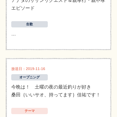
アナタのサザンリクエスト＆親孝行・親不孝
エピソード
生歌
…
放送日：2019-11-16
オープニング
今晩は！ 土曜の夜の最近釣りが好き
桑田｛いいサオ、持ってます｝佳祐です！
テーマ