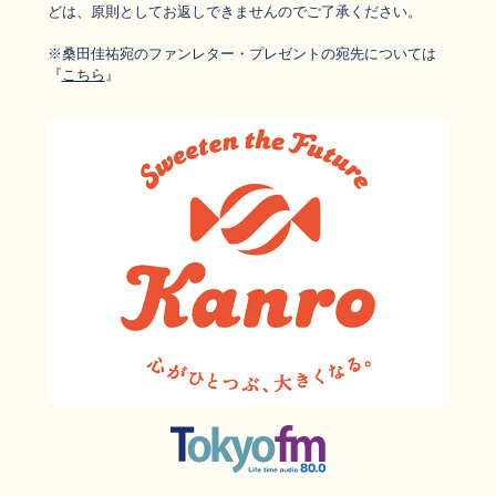
どは、原則としてお返しできませんのでご了承ください。
※桑田佳祐宛のファンレター・
プレゼントの宛先については
『
こちら
』