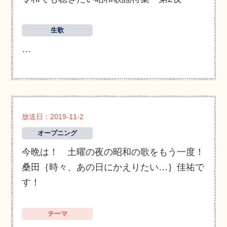
生歌
…
放送日：2019-11-2
オープニング
今晩は！ 土曜の夜の昭和の歌をもう一度！
桑田｛時々、あの日にかえりたい…｝佳祐で
す！
テーマ