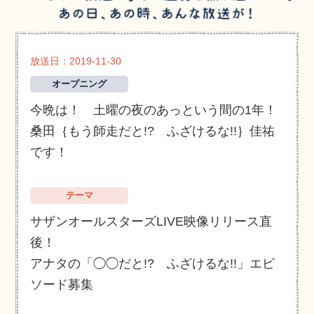
放送日：2019-11-30
オープニング
今晩は！ 土曜の夜のあっという間の1年！
桑田｛もう師走だと!? ふざけるな!!｝佳祐
です！
テーマ
サザンオールスターズLIVE映像リリース直
後！
アナタの「◯◯だと!? ふざけるな!!」エピ
ソード募集