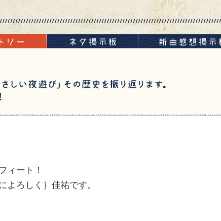
フィート！
によろしく｝佳祐です。