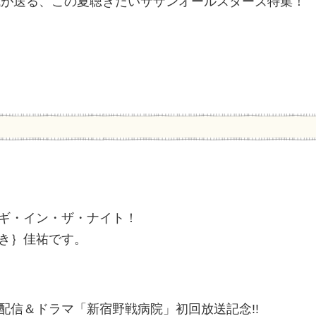
誠が送る、この夏聴きたいサザンオールスターズ特集！
ギ・イン・ザ・ナイト！
き｝佳祐です。
配信＆ドラマ「新宿野戦病院」初回放送記念!!