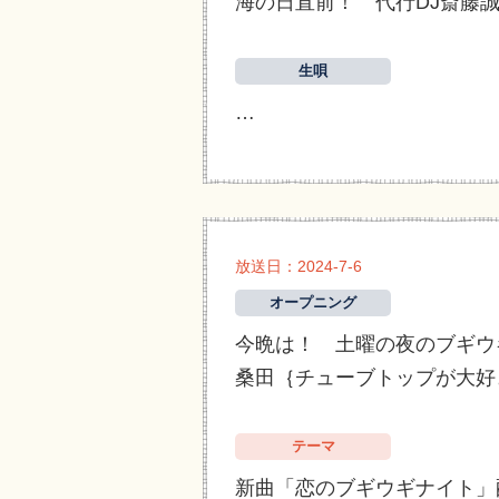
海の日直前！ 代行DJ斎藤
生唄
…
放送日：2024-7-6
オープニング
今晩は！ 土曜の夜のブギウ
桑田｛チューブトップが大好
テーマ
新曲「恋のブギウギナイト」