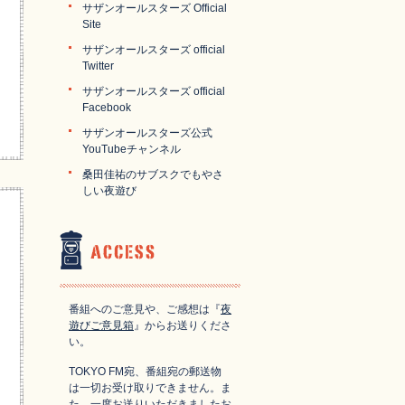
サザンオールスターズ Official
Site
サザンオールスターズ official
Twitter
サザンオールスターズ official
Facebook
サザンオールスターズ公式
YouTubeチャンネル
桑田佳祐のサブスクでもやさ
しい夜遊び
番組へのご意見や、ご感想は『
夜
遊びご意見箱
』からお送りくださ
い。
TOKYO FM宛、番組宛の郵送物
は一切お受け取りできません。ま
た、一度お送りいただきましたお