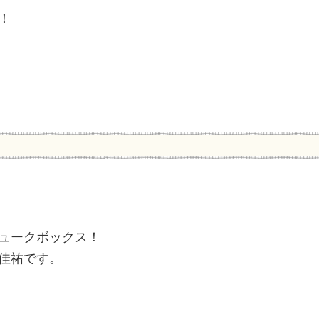
！
ュークボックス！
佳祐です。