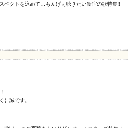
スペクトを込めて…もんげぇ聴きたい新宿の歌特集!!
J！
く｝誠です。