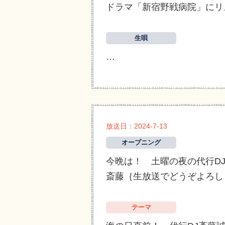
ドラマ「新宿野戦病院」にリ
生唄
…
放送日：2024-7-13
オープニング
今晩は！ 土曜の夜の代行D
斎藤｛生放送でどうぞよろし
テーマ