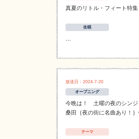
真夏のリトル・フィート特集
生唄
…
放送日：2024-7-20
オープニング
今晩は！ 土曜の夜のシンジ
桑田｛夜の街に名曲あり！｝
テーマ