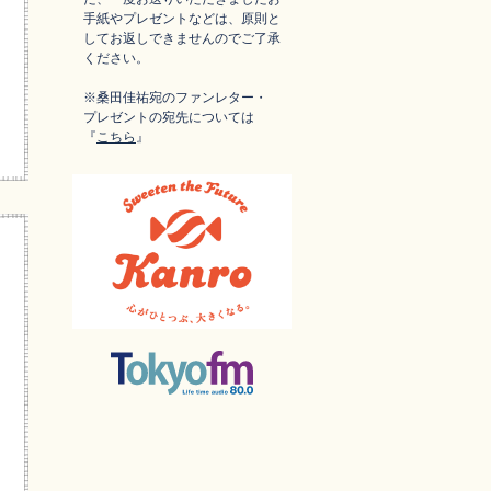
手紙やプレゼントなどは、原則と
してお返しできませんのでご了承
ください。
※桑田佳祐宛のファンレター・
プレゼントの宛先については
『
こちら
』