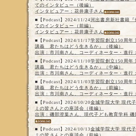
てのインタビュー（後編）
インタビュアー：花井康子さん
■【Podcast】2024/11/24
河出書房新社書籍『
てのインタビュー（前編）
インタビュアー：花井康子さん
■【Podcast】2024/11/17
学習院創立150周年
講義 君たちはどう生きるか』（後編）
出演：市川南さん、コーディネーター・進行
■【Podcast】2024/11/10
学習院創立150周年
講義 君たちはどう生きるか』（中編）
出演：市川南さん、コーディネーター・進行
■【Podcast】2024/11/03
学習院創立150周年
講義 君たちはどう生きるか』（前編）
出演：市川南さん、コーディネーター・進行
■【Podcast】2024/10/20
金城学院大学 現代
ミの皆さんとの座談会（後編）
出演：磯部澄葉さん、現代子ども教育学科 磯
■【Podcast】2024/10/13
金城学院大学 現代
ミの皆さんとの座談会（前編）