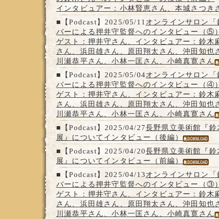
インタビュアー：小林賢恵さん、本城さつき
■【Podcast】2025/05/11
オンラインサロン「
バーによる押井守監督へのインタビュー（⑤
ゲスト：押井守さん、インタビュアー：鈴木
さん、浜田雄さん、原田翔太さん、沖田知也
川瀬恭平さん、小林一匡さん、小崎真寛さん
■【Podcast】2025/05/04
オンラインサロン「
バーによる押井守監督へのインタビュー（④
ゲスト：押井守さん、インタビュアー：鈴木
さん、浜田雄さん、原田翔太さん、沖田知也
川瀬恭平さん、小林一匡さん、小崎真寛さん
■【Podcast】2025/04/27
長野県立美術館『鈴
展』についてインタビュー（後編）
■【Podcast】2025/04/20
長野県立美術館『鈴
展』についてインタビュー（前編）
■【Podcast】2025/04/13
オンラインサロン「
バーによる押井守監督へのインタビュー（③
ゲスト：押井守さん、インタビュアー：鈴木
さん、浜田雄さん、原田翔太さん、沖田知也
川瀬恭平さん、小林一匡さん、小崎真寛さん