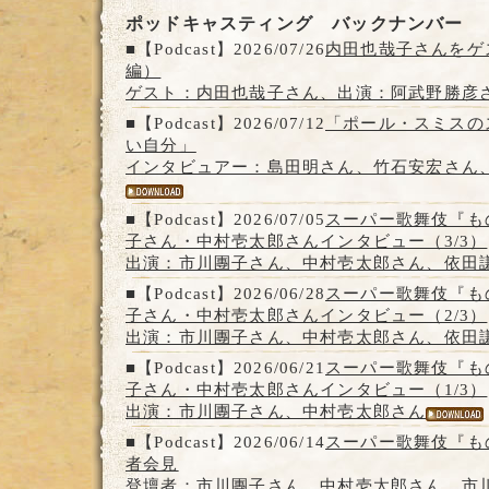
ポッドキャスティング バックナンバー
■【Podcast】2026/07/26
内田也哉子さんをゲ
編）
ゲスト：内田也哉子さん、出演：阿武野勝彦
■【Podcast】2026/07/12
「ポール・スミスの
い自分」
インタビュアー：島田明さん、竹石安宏さん
■【Podcast】2026/07/05
スーパー歌舞伎『も
子さん・中村壱太郎さんインタビュー（3/3）
出演：市川團子さん、中村壱太郎さん、依田
■【Podcast】2026/06/28
スーパー歌舞伎『も
子さん・中村壱太郎さんインタビュー（2/3）
出演：市川團子さん、中村壱太郎さん、依田
■【Podcast】2026/06/21
スーパー歌舞伎『も
子さん・中村壱太郎さんインタビュー（1/3）
出演：市川團子さん、中村壱太郎さん
■【Podcast】2026/06/14
スーパー歌舞伎『も
者会見
登壇者：市川團子さん、中村壱太郎さん、市