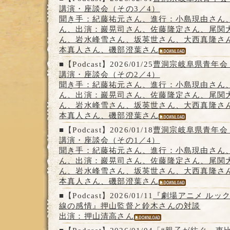
講演・座談会（その3／4）
聞き手：紀藤祐元さん、進行：小島現由さん
ん、出演：巖晃司さん、佐藤隆定さん、尾関
ん、岩水峰雪さん、坂英世さん、大西真隆さ
本真人さん、磯部澄葉さん
■【Podcast】2026/01/25
曹洞宗岐阜県青年会
講演・座談会（その2／4）
聞き手：紀藤祐元さん、進行：小島現由さん
ん、出演：巖晃司さん、佐藤隆定さん、尾関
ん、岩水峰雪さん、坂英世さん、大西真隆さ
本真人さん、磯部澄葉さん
■【Podcast】2026/01/18
曹洞宗岐阜県青年会
講演・座談会（その1／4）
聞き手：紀藤祐元さん、進行：小島現由さん
ん、出演：巖晃司さん、佐藤隆定さん、尾関
ん、岩水峰雪さん、坂英世さん、大西真隆さ
本真人さん、磯部澄葉さん
■【Podcast】2026/01/11
『劇場アニメ ルッ
線の感情』押山監督と鈴木さんの対談
出演：押山清高さん