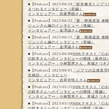
■【Podcast】2025/06/29
『鈴木敏夫とジブリ
まつわるインタビュー（前編）
インタビュアー：田家秀樹さん
■【Podcast】2025/06/22
『新・映画道楽 体
ジュンさん編のインタビュー（後編）
インタビュアー：金澤誠さん
■【Podcast】2025/06/15
『新・映画道楽 体
ジュンさん編のインタビュー（前編）
インタビュアー：金澤誠さん
■【Podcast】2025/06/08
NHKテキスト『心
の鈴木さんへのインタビューの模様（最終話
インタビュアー：小林賢恵さん、本城さつき
■【Podcast】2025/06/01
「ジブリの立体造型
生秘話」インタビュー
インタビュアー：吉祥寺怪人さん
■【Podcast】2025/05/25
NHKテキスト『心
の鈴木さんへのインタビューの模様（後編）
インタビュアー：小林賢恵さん、本城さつき
■【Podcast】2025/05/18
NHKテキスト『心
の鈴木さんへのインタビューの模様（前編）