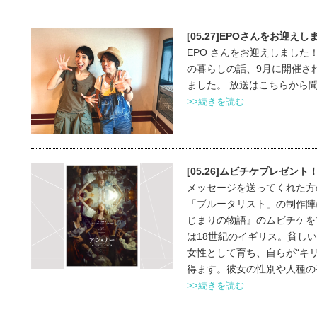
[05.27]EPOさんをお迎え
EPO さんをお迎えしました
の暮らしの話、9月に開催さ
ました。 放送はこちらから
>>続きを読む
[05.26]ムビチケプレゼント
メッセージを送ってくれた方の
「ブルータリスト」の制作陣
じまりの物語』のムビチケをプ
は18世紀のイギリス。貧し
女性として育ち、自らが“キ
得ます。彼女の性別や人種の平
>>続きを読む