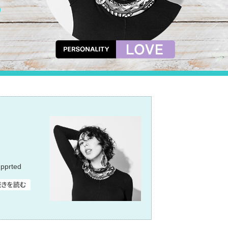
prted