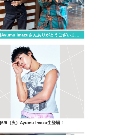
[06.09]Ayumu Imazuさんありがとうございました！
05]6/9（火）Ayumu Imazu生登場！