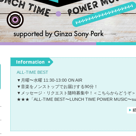
ALL-TIME BEST
▼月曜〜水曜 11:30-13:00 ON AIR
▼音楽をノンストップでお届けする90分！
▼メッセージ・リクエスト随時募集中！
＜こちらからどうぞ＞
★★★「ALL-TIME BEST〜LUNCH TIME POWER MUSIC〜sup
by Ginza Sony Park」★★★