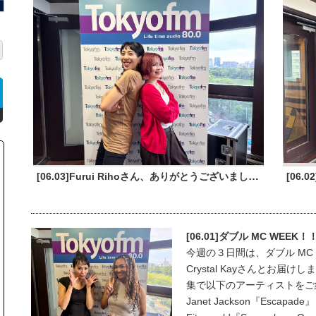
[06.03]Furui Rihoさん、ありがとうございました！
[06.01]ダブル MC WEEK！
今週の３日間は、ダブル MC
Crystal Kayさんとお
集で以下のアーティストをご紹介
Janet Jackson『Escapa