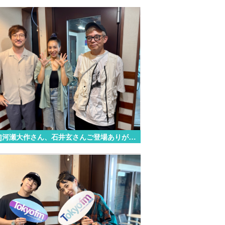
[07.13]河瀬大作さん、石井玄さんご登場ありがとうございました！