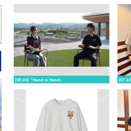
[08.04]「Hand in Hand」