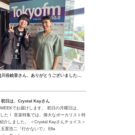
[06.02]川谷絵音さん、ありがとうございました！！
！初日は、Crystal Kayさん
 WEEKでお届けします。 初日の月曜日は、
届けしました！ 音楽特集では、偉大なボーカリスト特
しました。 ＜Crystal Kayさんチョイス＞
de』 玉置浩二『行かないで』 Ella