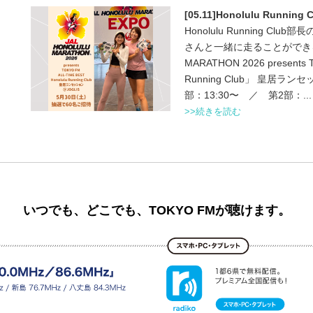
[05.11]Honolulu Runn
Honolulu Running C
さんと一緒に走ることができるイ
MARATHON 2026 presents 
Running Club」 皇居ラ
部：13:30〜 ／ 第2部：...
>>続きを読む
いつでも、どこでも、TOKYO FMが聴けます。