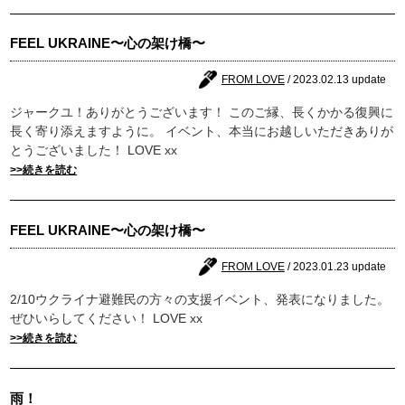
FEEL UKRAINE〜心の架け橋〜
FROM LOVE
/ 2023.02.13 update
ジャークユ！ありがとうございます！ このご縁、長くかかる復興に
長く寄り添えますように。 イベント、本当にお越しいただきありが
とうございました！ LOVE xx
>>続きを読む
FEEL UKRAINE〜心の架け橋〜
FROM LOVE
/ 2023.01.23 update
2/10ウクライナ避難民の方々の支援イベント、発表になりました。
ぜひいらしてください！ LOVE xx
>>続きを読む
雨！