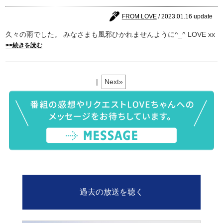
FROM LOVE
/ 2023.01.16 update
久々の雨でした。 みなさまも風邪ひかれませんように^_^ LOVE xx
>>続きを読む
|
Next»
過去の放送を聴く