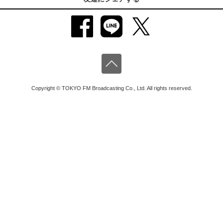
Copyright © TOKYO FM Broadcasting Co., Ltd. All rights reserved.