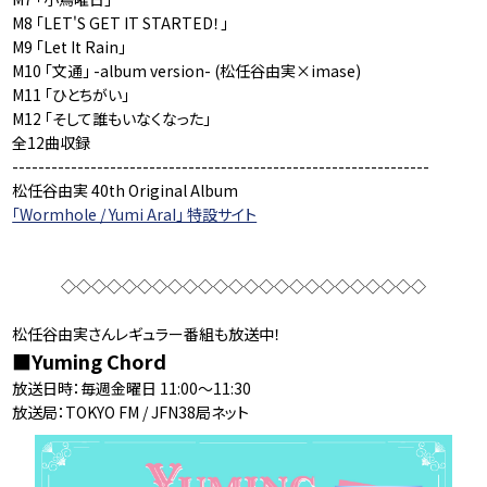
M8 「LET'S GET IT STARTED！」
M9 「Let It Rain」
M10 「文通」 -album version- (松任谷由実×imase)
M11 「ひとちがい」
M12 「そして誰もいなくなった」
全12曲収録
----------------------------------------------------------------
松任谷由実 40th Original Album
「Wormhole / Yumi AraI」 特設サイト
◇◇◇◇◇◇◇◇◇◇◇◇◇◇◇◇◇◇◇◇◇◇◇◇
松任谷由実さんレギュラー番組も放送中！
■Yuming Chord
放送日時：毎週金曜日 11:00～11:30
放送局：TOKYO FM / JFN38局ネット