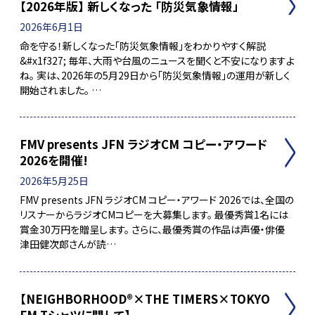
【2026年版】 新しくなった 「防災気象情報」
2026年6月1日
命を守る！新しくなった「防災気象情報」をわかりやすく解説
&#x1f327;️ 毎年、大雨や台風のニュースを聞くと不安になりますよ
ね。 実は、2026年の5月29日から「防災気象情報」の運用が新しく
開始されました。 …
FMV presents JFN ラジオCM コピー・アワード
2026を開催!
2026年5月25日
FMV presents JFN ラジオCM コピー・アワード 2026では、全国の
リスナーからラジオCMコピーを大募集します。 最優秀賞1名には
賞金30万円を贈呈します。 さらに、最優秀賞の作品は声優・俳優
津田健次郎さんが読…
【NEIGHBORHOOD®×THE TIMERS×TOKYO