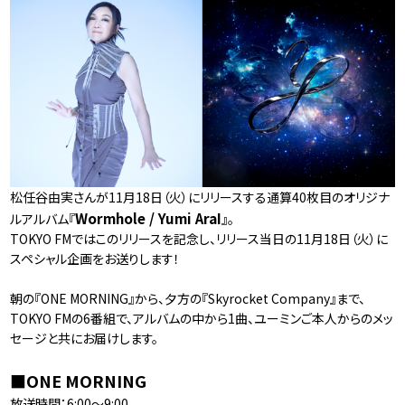
松任谷由実さんが11月18日（火）にリリースする通算40枚目のオリジナ
Wormhole / Yumi AraI
ルアルバム『
』。
TOKYO FMではこのリリースを記念し、リリース当日の11月18日（火）に
スペシャル企画をお送りします！
朝の『ONE MORNING』から、夕方の『Skyrocket Company』まで、
TOKYO FMの6番組で、アルバムの中から1曲、ユーミンご本人からのメッ
セージと共にお届けします。
■ONE MORNING
放送時間：6:00〜9:00