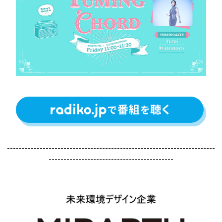
----------------------------------------------------------------------
------------------------------------------