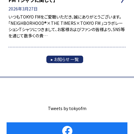
FM Tシャツに関して】
2026年3月27日
いつもTOKYO FMをご愛聴いただき、誠にありがとうございます。
「NEIGHBORHOOD®×THE TIMERS×TOKYO FM 」コラボレー
ションTシャツにつきまして、お客様およびファンの皆様より、SNS等
を通じて数多くの貴…
▸ お知らせ 一覧
Tweets by tokyofm