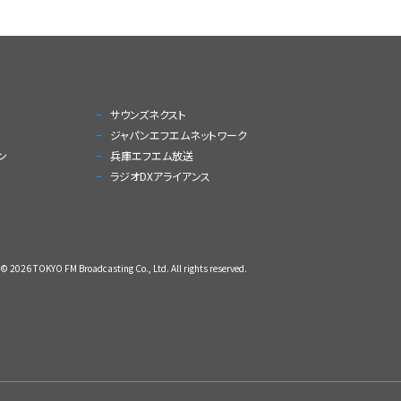
サウンズネクスト
ジャパンエフエムネットワーク
ン
兵庫エフエム放送
ラジオDXアライアンス
t ©
2026 TOKYO FM Broadcasting Co., Ltd. All rights reserved.