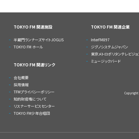
TOKYO FM 関連施設
TOKYO FM 関連企業
半蔵門ランナーズサイトJOGLIS
InterFM897
TOKYO FM ホール
ジグノシステムジャパン
東京メトロポリタンテレビジョ
ミュージックバード
TOKYO FM 関連リンク
会社概要
採用情報
TFMプライバシーポリシー
Copyrigh
知的財産権について
リスナーサービスセンター
TOKYO FM少年合唱団