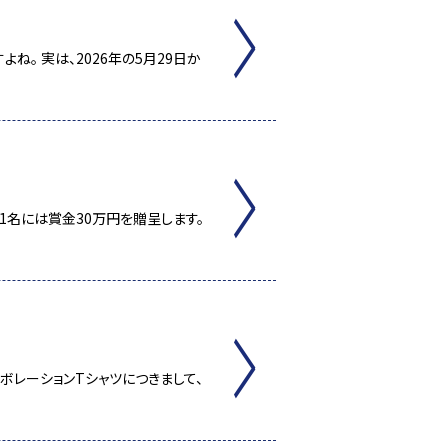
ね。 実は、2026年の5月29日か
秀賞1名には賞金30万円を贈呈します。
」コラボレーションTシャツにつきまして、