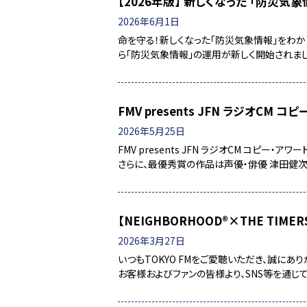
【2026年版】 新しくなった 「防災気象
2026年6月1日
命を守る！新しくなった「防災気象情報」をわかりや
ら「防災気象情報」の運用が新しく開始されまし
FMV presents JFN ラジオCM コ
2026年5月25日
FMV presents JFN ラジオCM コピ
さらに、最優秀賞の作品は声優・俳優 津田健
【NEIGHBORHOOD®×THE TIME
2026年3月27日
いつもTOKYO FMをご愛聴いただき、誠にありがと
お客様およびファンの皆様より、SNS等を通じ