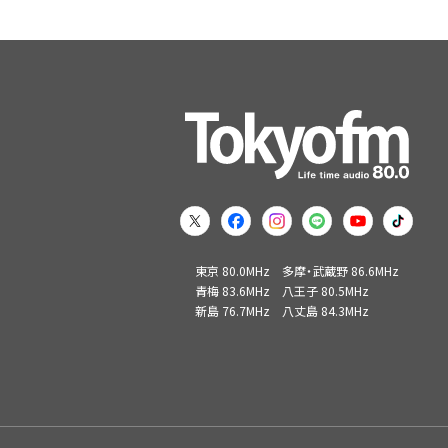
東京 80.0MHz
多摩・武蔵野 86.6MHz
青梅 83.6MHz 八王子 80.5MHz
新島 76.7MHz 八丈島 84.3MHz