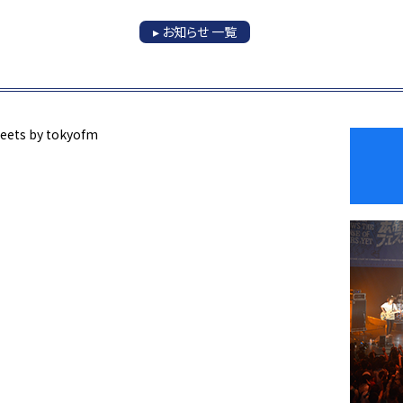
▸ お知らせ 一覧
eets by tokyofm