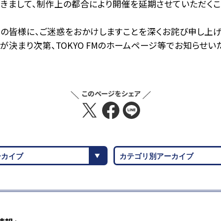
につきまして、制作上の都合により開催を延期させていただくこ
ーの皆様に、ご迷惑をおかけしますことを深くお詫び申し上げ
決まり次第、TOKYO FMのホームページ等でお知らせい