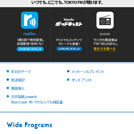
いつでも、どこでも、TOKYO FMが聴けます。
本日のテーマ
メッセージ＆プレゼント
放送後記
オンエアリスト
銀座美人
沢井製薬 presents
Blue Ocean オトナのなんでも相談室