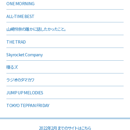
ONE MORNING
ALL-TIME BEST
山崎怜奈の誰かに話したかったこと。
THE TRAD
Skyrocket Company
喋るズ
ラジオのタマカワ
JUMP UP MELODIES
TOKYO TEPPAN FRIDAY
2022年2月までのサイトはこちら