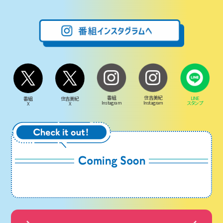
番組
住吉美紀
LINE
番組
住吉美紀
Instagram
Instagram
スタンプ
X
X