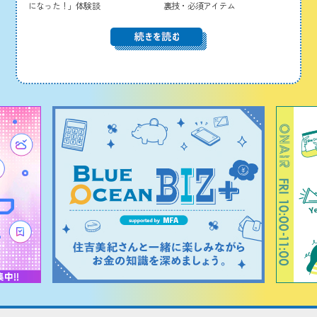
になった！」体験談
裏技・必須アイテム