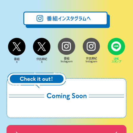
番組
住吉美紀
LINE
番組
住吉美紀
Instagram
Instagram
スタンプ
X
X