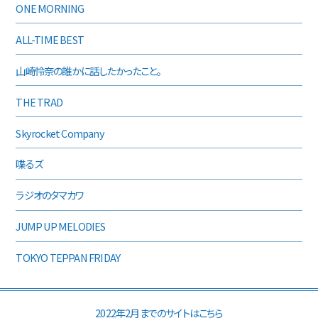
ONE MORNING
ALL-TIME BEST
山崎怜奈の誰かに話したかったこと。
THE TRAD
Skyrocket Company
喋るズ
ラジオのタマカワ
JUMP UP MELODIES
TOKYO TEPPAN FRIDAY
2022年2月までのサイトはこちら