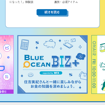
になった！」体験談
裏技・必須アイテム