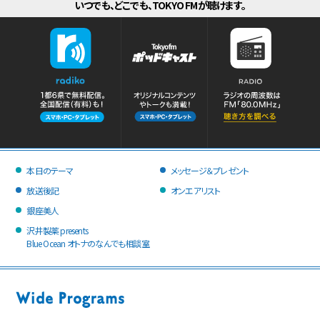
いつでも、どこでも、TOKYO FMが聴けます。
本日のテーマ
メッセージ＆プレゼント
放送後記
オンエアリスト
銀座美人
沢井製薬 presents
Blue Ocean オトナのなんでも相談室