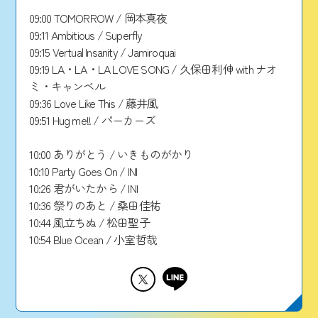
09:00 TOMORROW / 岡本真夜
09:11 Ambitious / Superfly
09:15 Vertual Insanity / Jamiroquai
09:19 LA・LA・LA LOVE SONG / 久保田利伸 with ナオ
ミ・キャンベル
09:36 Love Like This / 藤井風
09:51 Hug me!! / パーカーズ
10:00 ありがとう / いきものがかり
10:10 Party Goes On / INI
10:26 君がいたから / INI
10:36 祭りのあと / 桑田佳祐
10:44 風立ちぬ / 松田聖子
10:54 Blue Ocean / 小室哲哉