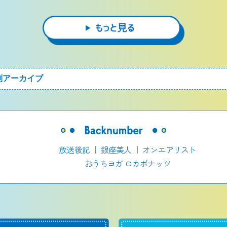
放送後記
｜
銀座美人
｜
オンエアリスト
おうちヨガ ロカボナッツ