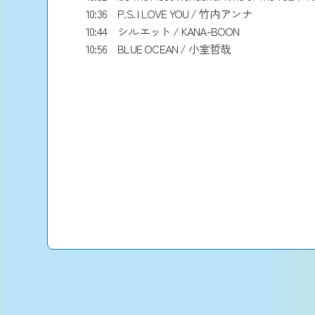
10:36 P.S. I LOVE YOU / 竹内アンナ
10:44 シルエット / KANA-BOON
10:56 BLUE OCEAN / 小室哲哉