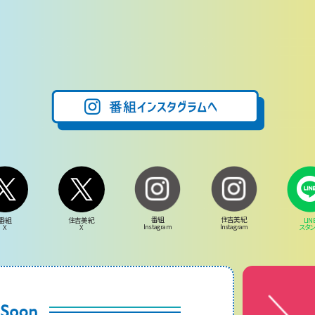
番組
住吉美紀
LIN
番組
住吉美紀
Instagram
Instagram
スタ
X
X