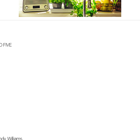
FIVE
ndy Williams