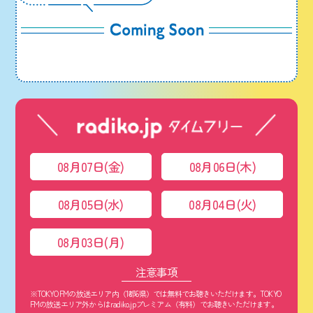
08月07日(金)
08月06日(木)
08月05日(水)
08月04日(火)
08月03日(月)
注意事項
※TOKYO FMの放送エリア内（1都6県）では無料でお聴きいただけます。TOKYO
FMの放送エリア外からはradiko.jpプレミアム（有料）でお聴きいただけます。