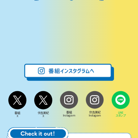
番組
住吉美紀
LINE
番組
住吉美紀
Instagram
Instagram
スタンプ
X
X