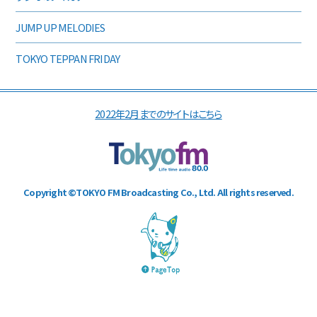
JUMP UP MELODIES
TOKYO TEPPAN FRIDAY
2022年2月までのサイトはこちら
Copyright ©TOKYO FM Broadcasting Co., Ltd. All rights reserved.