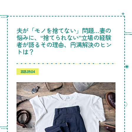
夫が「モノを捨てない」問題…妻の
悩みに、“捨てられない”立場の経験
者が語るその理由、円満解決のヒン
トは？
2025.09.04