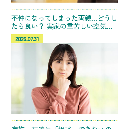
不仲になってしまった両親…どうし
たら良い？ 実家の重苦しい空気に
悩む相談者へのアドバイス続々
2026.07.31