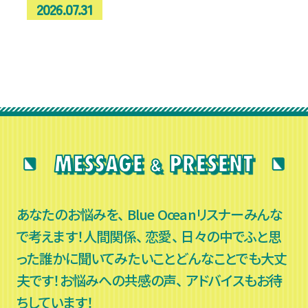
2026.07.31
なった！」体験談
あなたのお悩みを、 Blue Oceanリスナーみんな
で考えます！人間関係、 恋愛、 日々の中でふと思
った誰かに聞いてみたいことどんなことでも大丈
夫です！お悩みへの共感の声、 アドバイスもお待
ちしています！