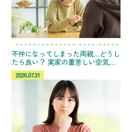
不仲になってしまった両親…どうし
たら良い？ 実家の重苦しい空気に
悩む相談者へのアドバイス続々
2026.07.31