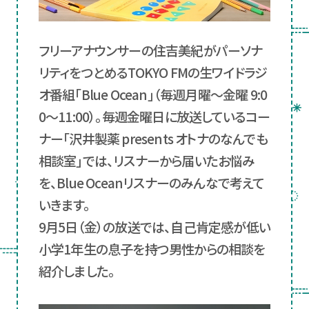
フリーアナウンサーの住吉美紀がパーソナ
リティをつとめるTOKYO FMの生ワイドラジ
オ番組「Blue Ocean」（毎週月曜～金曜 9:0
0～11:00）。毎週金曜日に放送しているコー
ナー「沢井製薬 presents オトナのなんでも
相談室」では、リスナーから届いたお悩み
を、Blue Oceanリスナーのみんなで考えて
いきます。
9月5日（金）の放送では、自己肯定感が低い
小学1年生の息子を持つ男性からの相談を
紹介しました。