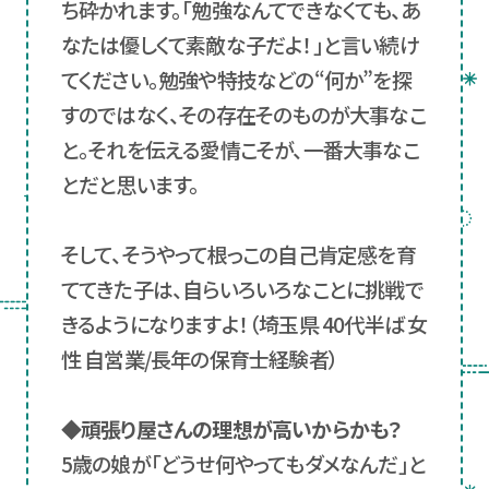
ち砕かれます。「勉強なんてできなくても、あ
なたは優しくて素敵な子だよ！」と言い続け
てください。勉強や特技などの“何か”を探
すのではなく、その存在そのものが大事なこ
と。それを伝える愛情こそが、一番大事なこ
とだと思います。
そして、そうやって根っこの自己肯定感を育
ててきた子は、自らいろいろなことに挑戦で
きるようになりますよ！（埼玉県 40代半ば 女
性 自営業/長年の保育士経験者）
◆頑張り屋さんの理想が高いからかも？
5歳の娘が「どうせ何やってもダメなんだ」と