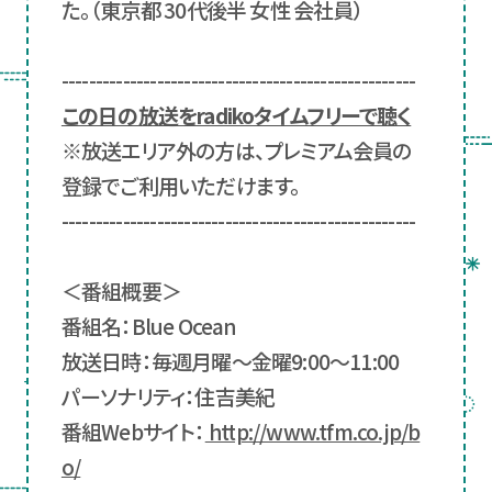
た。（東京都 30代後半 女性 会社員）
----------------------------------------------------
この日の放送をradikoタイムフリーで聴く
※放送エリア外の方は、プレミアム会員の
登録でご利用いただけます。
----------------------------------------------------
＜番組概要＞
番組名：Blue Ocean
放送日時：毎週月曜～金曜9:00～11:00
パーソナリティ：住吉美紀
番組Webサイト：
http://www.tfm.co.jp/b
o/