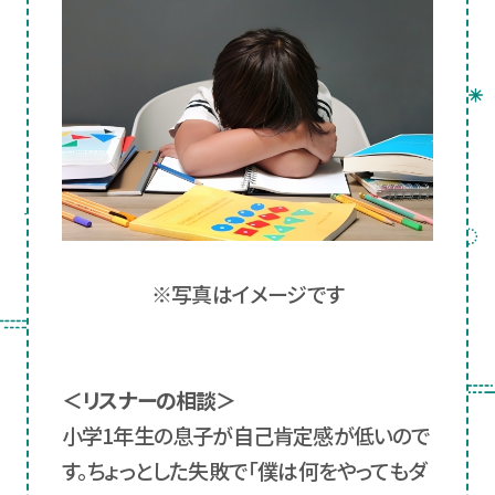
※写真はイメージです
＜リスナーの相談＞
小学1年生の息子が自己肯定感が低いので
す。ちょっとした失敗で「僕は何をやってもダ