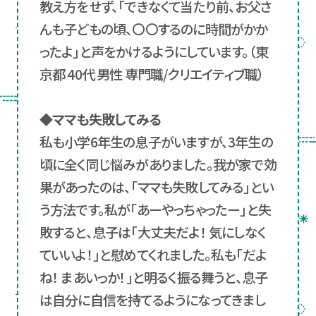
教え方をせず、「できなくて当たり前、お父さ
んも子どもの頃、〇〇するのに時間がかか
ったよ」と声をかけるようにしています。（東
京都 40代 男性 専門職/クリエイティブ職）
◆ママも失敗してみる
私も小学6年生の息子がいますが、3年生の
頃に全く同じ悩みがありました。我が家で効
果があったのは、「ママも失敗してみる」とい
う方法です。私が「あーやっちゃったー」と失
敗すると、息子は「大丈夫だよ！ 気にしなく
ていいよ！」と慰めてくれました。私も「だよ
ね！ まあいっか！」と明るく振る舞うと、息子
は自分に自信を持てるようになってきまし