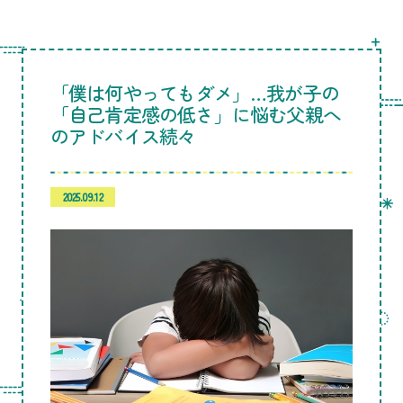
「僕は何やってもダメ」…我が子の
「自己肯定感の低さ」に悩む父親へ
のアドバイス続々
2025.09.12