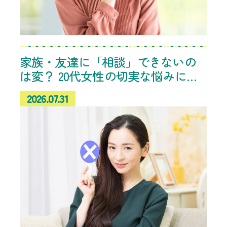
家族・友達に「相談」できないの
は変？ 20代女性の切実な悩みに共
感、“人生の先輩”からのアドバイス
2026.07.31
続々