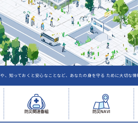
おくと安心なことなど、あなたの身を守る ために大切な情報をお届けしま
防災関連番組
防災NAVI