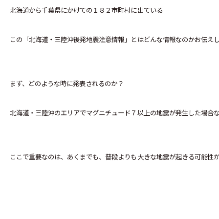
北海道から千葉県にかけての１８２市町村に出ている
この「北海道・三陸沖後発地震注意情報」とはどんな情報なのかお伝え
まず、どのような時に発表されるのか？
北海道・三陸沖のエリアでマグニチュード７以上の地震が発生した場合
ここで重要なのは、あくまでも、普段よりも大きな地震が起きる可能性が