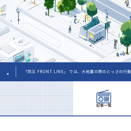
防災 FRONT LINE」 では、大地震の際のとっさの行動や、知って
記事一覧