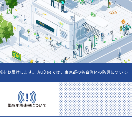
す。 AuDeeでは、東京都の各自治体の防災についてのコンテンツを配
緊急地震速報について