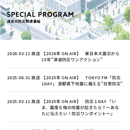
過去の防災関連番組
2026.03.11 放送
【2026年 ON AIR】 東日本大震災から
15年"津波防災ワンアクション"
2025.08.31 放送
【2025年 ON AIR】 TOKYO FM「防災
1DAY」 首都直下地震に備える"日常防災"
2025.03.11 放送
【2025年 ON AIR】 防災１DAY 「い
ま、震度６強の地震が起きたら？～あな
たに伝えたい！防災ワンポイント～」