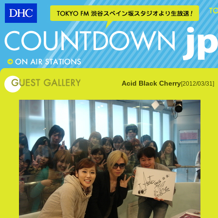
Acid Black Cherry
[2012/03/31]