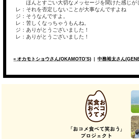
ほんとすごい大切なメッセージを聞けた感じが
レ：それを否定しないことが大事なんですよね
ジ：そうなんですよ。
レ：苦しくなっちゃうもんね。
ジ：ありがとうございました！
レ：ありがとうございました！
« オカモトショウさん(OKAMOTO’S)
|
中務裕太さん(GENER