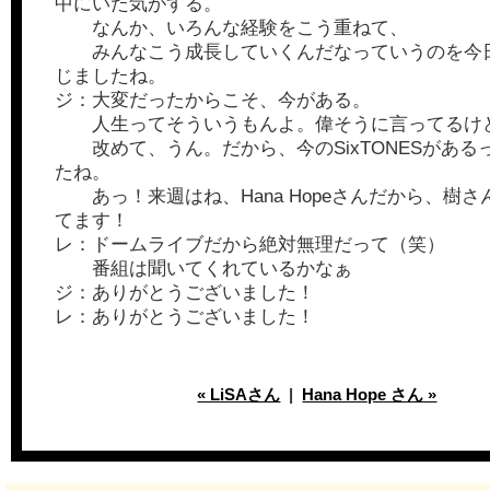
中にいた気がする。
なんか、いろんな経験をこう重ねて、
みんなこう成長していくんだなっていうのを今
じましたね。
ジ：大変だったからこそ、今がある。
人生ってそういうもんよ。偉そうに言ってるけ
改めて、うん。だから、今のSixTONESがある
たね。
あっ！来週はね、Hana Hopeさんだから、樹さ
てます！
レ：ドームライブだから絶対無理だって（笑）
番組は聞いてくれているかなぁ
ジ：ありがとうございました！
レ：ありがとうございました！
« LiSAさん
|
Hana Hope さん »