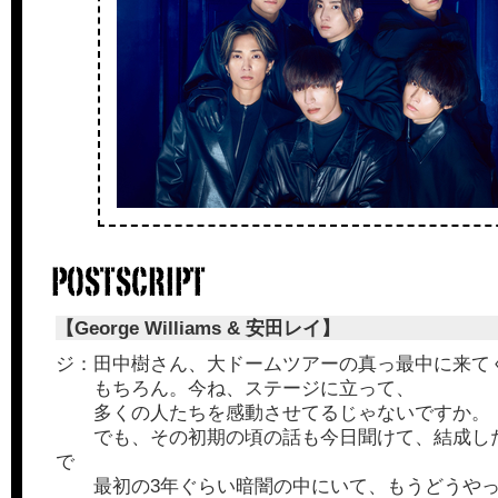
【George Williams & 安田レイ】
ジ：田中樹さん、大ドームツアーの真っ最中に来て
もちろん。今ね、ステージに立って、
多くの人たちを感動させてるじゃないですか。
でも、その初期の頃の話も今日聞けて、結成したの
で
最初の3年ぐらい暗闇の中にいて、もうどうやっ