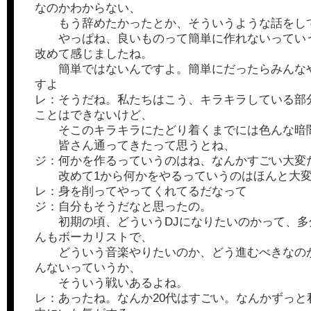
なのかわからない、
もう辞めたかったとか、そういうような話をし
やっぱね、良いものって簡単に作れないってい
改めて感じましたね。
簡単ではないんですよ。簡単にだったらみんな
すよ
レ：そうだね。私たちはこう、キラキラしている部
ことはできないけど、
そこのキラキラにたどり着くまでには色んな暗
皆さん通ってきたって思うとね、
ジ：何かを作るっていうのはね、なんかすごい大変
改めて1から何かをやるっていうのはほんと大
レ：身を削ってやってくれてるだなって
ジ：自分もそうだなと思ったの。
初期の頃、どういうDJになりたいのかって、多
んもボーカリストで、
どういう音楽やりたいのか、どう進むべきなの
んないっていうか、
そういう戦いあるよね。
レ：あったね。なんか20代はすごい。なんかずっと