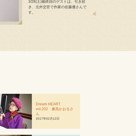
3/28(土)最終回のゲストは、引き続
き、元外交官で作家の佐藤優さんで
す。
Dream HEART
vol.202 兼高かおるさ
ん
2017年02月12日