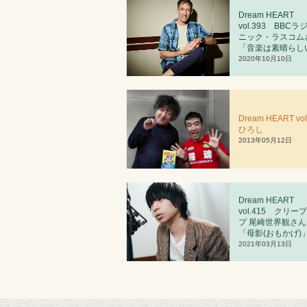
Dream HEART
vol.393 BBCラ
ニック・ラスコム
「音楽は素晴らし
2020年10月10日
Dream HEART vol
ひろし
2013年05月12日
Dream HEART
vol.4
1
5 クリー
プ 尾崎世界観さん
「母影(おもかげ)
2021年03月13日