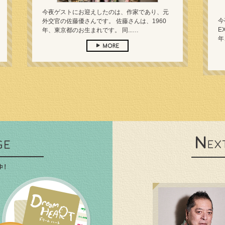
今夜ゲストにお迎えしたのは、作家であり、元
今
外交官の佐藤優さんです。 佐藤さんは、1960
E
年、東京都のお生まれです。 同...…
年