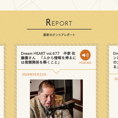
Dream HEART vol.677 作家 佐
Dr
藤優さん 「人から情報を得るに
ン
は信頼関係を築くこと」
の
る
2026年03月21日
2