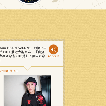
eam HEART vol.676 お笑いコ
ビ EXIT 兼近大樹さん 「自分
大好きなものに対して夢中にな
」
026年03月14日