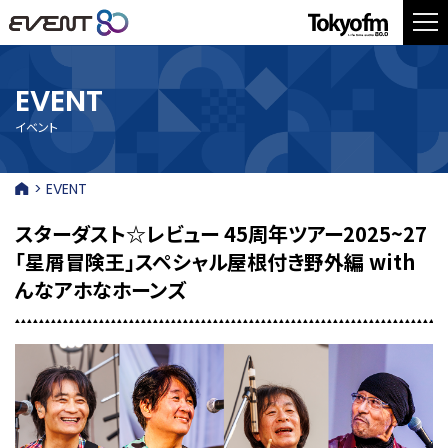
EVENT
イベント
> EVENT
スターダスト☆レビュー 45周年ツアー2025~27
「星屑冒険王」スペシャル屋根付き野外編 with
んなアホなホーンズ