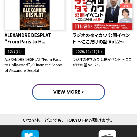
ALEXANDRE DESPLAT
ラジオのタマカワ 公開イベン
“From Paris to H...
ト ～ここだけの話 Vol.2～
12/7(月)
2026/11/21(土)
ALEXANDRE DESPLAT “From Paris
ラジオのタマカワ 公開イベント ～ここ
to Hollywood”／Cinematic Scores
だけの話 Vol.2～
of Alexandre Desplat
VIEW MORE >
いつでも、どこでも、TOKYO FMが聴けます。