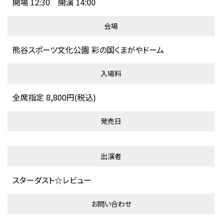
開場 12:30 開演 14:00
会場
熊谷スポーツ文化公園 彩の国くまがやドーム
入場料
全席指定 8,800円(税込)
発売日
出演者
スターダスト☆レビュー
お問い合わせ