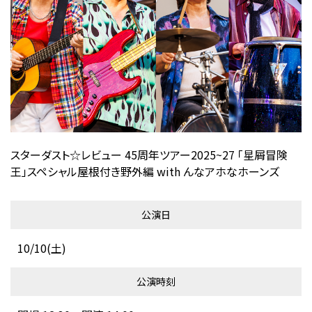
スターダスト☆レビュー 45周年ツアー2025~27 「星屑冒険
王」スペシャル屋根付き野外編 with んなアホなホーンズ
公演日
10/10(土)
公演時刻