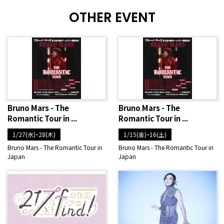
OTHER EVENT
Bruno Mars - The
Bruno Mars - The
Romantic Tour in ...
Romantic Tour in ...
1/27(水)・28(木)
1/15(金)・16(土)
Bruno Mars - The Romantic Tour in
Bruno Mars - The Romantic Tour in
Japan
Japan