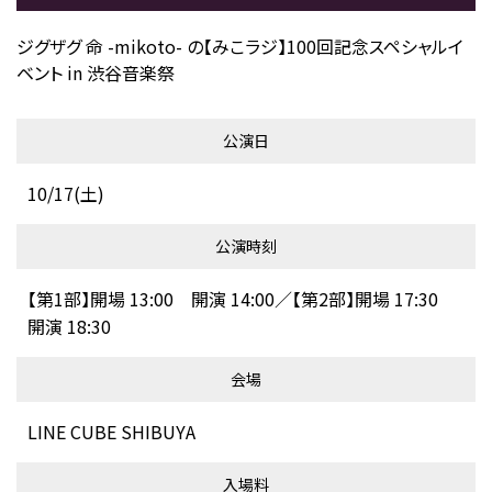
ジグザグ 命 -mikoto- の【みこラジ】100回記念スペシャルイ
ベント in 渋谷音楽祭
公演日
10/17(土)
公演時刻
【第1部】開場 13:00 開演 14:00／【第2部】開場 17:30
開演 18:30
会場
LINE CUBE SHIBUYA
入場料