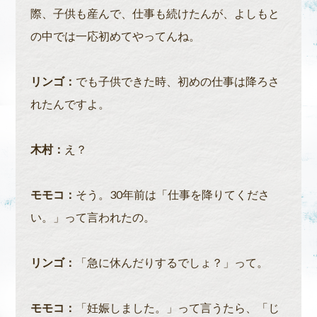
際、子供も産んで、仕事も続けたんが、よしもと
の中では一応初めてやってんね。
リンゴ：
でも子供できた時、初めの仕事は降ろさ
れたんですよ。
木村：
え？
モモコ：
そう。30年前は「仕事を降りてくださ
い。」って言われたの。
リンゴ：
「急に休んだりするでしょ？」って。
モモコ：
「妊娠しました。」って言うたら、「じ