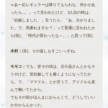
ゃあ一応レギュラーは降りてもらわな、何かがあ
ったら…。」って言われたけど、3人目の時は、
「妊娠しました。」言うたら、「あ、分かりまし
た。で、馬乗れますか？」って普通に言われたか
ら(笑)。「時代が変わったな～。」と思って(笑)。
木村：
(笑)。その返しもすごいっすね。
モモコ：
でも、皆その頃は、北斗晶さんとかもそ
うやけど、皆妊娠しても働くようになってたか
ら。で、「ママドル」とか言うて、アイドルも産
んで働いてたから。
でもその前がほんまにおらんくて、どうしていい
か分からんかった。