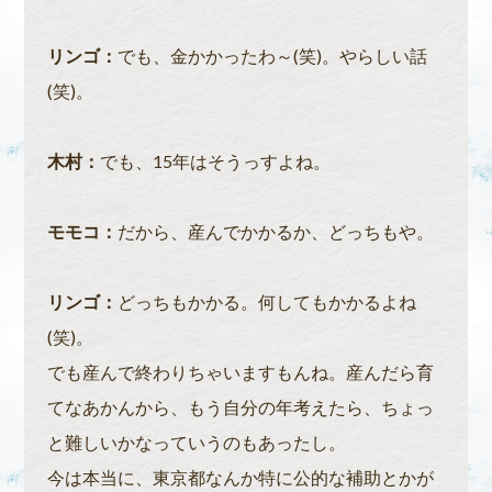
リンゴ：
でも、金かかったわ～(笑)。やらしい話
(笑)。
木村：
でも、15年はそうっすよね。
モモコ：
だから、産んでかかるか、どっちもや。
リンゴ：
どっちもかかる。何してもかかるよね
(笑)。
でも産んで終わりちゃいますもんね。産んだら育
てなあかんから、もう自分の年考えたら、ちょっ
と難しいかなっていうのもあったし。
今は本当に、東京都なんか特に公的な補助とかが