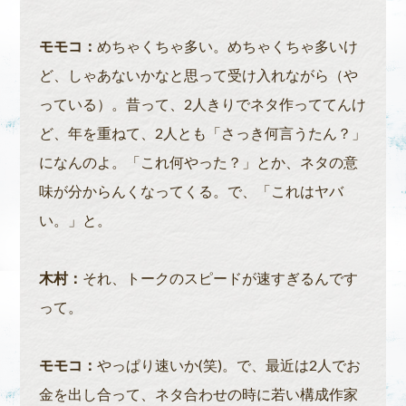
モモコ：
めちゃくちゃ多い。めちゃくちゃ多いけ
ど、しゃあないかなと思って受け入れながら（や
っている）。昔って、2人きりでネタ作っててんけ
ど、年を重ねて、2人とも「さっき何言うたん？」
になんのよ。「これ何やった？」とか、ネタの意
味が分からんくなってくる。で、「これはヤバ
い。」と。
木村：
それ、トークのスピードが速すぎるんです
って。
モモコ：
やっぱり速いか(笑)。で、最近は2人でお
金を出し合って、ネタ合わせの時に若い構成作家