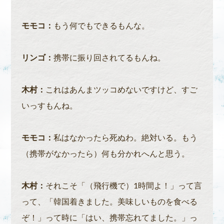
モモコ：
もう何でもできるもんな。
リンゴ：
携帯に振り回されてるもんね。
木村：
これはあんまツッコめないですけど、すご
いっすもんね。
モモコ：
私はなかったら死ぬわ。絶対いる。もう
（携帯がなかったら）何も分かれへんと思う。
木村：
それこそ「（飛行機で）1時間よ！」って言
って、「韓国着きました。美味しいものを食べる
ぞ！」って時に「はい、携帯忘れてました。」っ