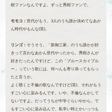
樹ファンなんですよ。ずっと秀樹ファンで。
モモコ：
世代がもう、3人のうち誰か決めてなあか
ん時代やもんな(笑)。
リンゴ：
そうそう。「新御三家」のうち誰かが好
きって言わなあかん世代やったから。秀樹さんが
好きだったんですけど、この「ブルースカイブル
ー」っていう歌には、何べんも寄り添ってもらっ
たと言うか。
よく聴くと不倫の歌なんですけど(笑)、それがもう
すごい心に染みるんです。いや、不倫なんかして
ないですよ。だってうちが中学ぐらいやから。で
もすごい心に染み込んで、私辛い時とかいっつも