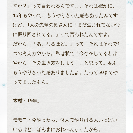
すか？」って言われるんですよ。それは確かに、
15年もやって、もうやりきった感もあったんです
けど、1人の先輩の奥さんに「まだ生まれてない命
に振り回されてる。」って言われたんですよ。
だから、「あ、なるほど。」って、それはそれで1
つの考え方やから。私は私で「今存在してるわけ
やから、その生き方をしよう。」と思って。私も
もうやりきった感ありましたよ。だって50までや
ってましたもん。
木村：
15年。
モモコ：
今やったら、休んでやりはる人いっぱい
いるけど、ほんまにおれへんかったから。