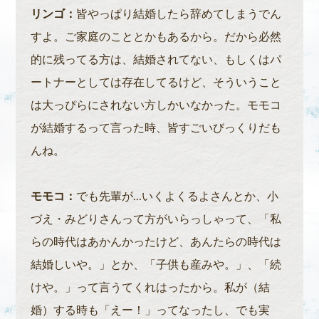
リンゴ：
皆やっぱり結婚したら辞めてしまうでん
すよ。ご家庭のこととかもあるから。だから必然
的に残ってる方は、結婚されてない、もしくはパ
ートナーとしては存在してるけど、そういうこと
は大っぴらにされない方しかいなかった。モモコ
が結婚するって言った時、皆すごいびっくりだも
んね。
モモコ：
でも先輩が…いくよくるよさんとか、小
づえ・みどりさんって方がいらっしゃって、「私
らの時代はあかんかったけど、あんたらの時代は
結婚しいや。」とか、「子供も産みや。」、「続
けや。」って言うてくれはったから。私が（結
婚）する時も「えー！」ってなったし、でも実