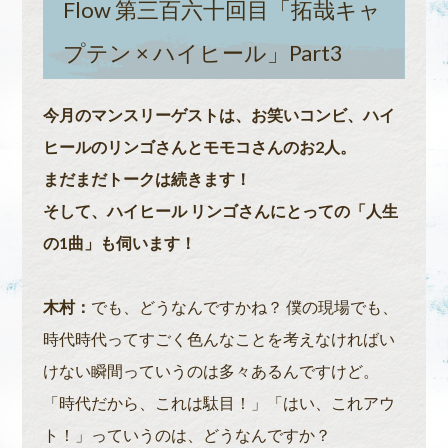
Flow 第三百六十回目「拓哉キャ
プテン × ハイヒール」Part3
今月のマンスリーゲストは、お笑いコンビ、ハイ
ヒールのリンゴさんとモモコさんのお2人。
まだまだトークは続きます！
そして、ハイヒール リンゴさんにとっての「人生
の1曲」も伺います！
木村：
でも、どうなんですかね？ 僕の現場でも、
時代時代ってすごく色んなことを考えなければい
けない瞬間っていうのは多々あるんですけど。
「時代だから、これは駄目！」「はい、これアウ
ト！」っていうのは、どうなんですか？