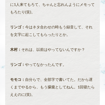
に1人来てもろて、ちゃんと忘れんようにメモって
もろたり(笑)。
リンゴ：
今はネタ合わせの時もう録音して、それ
を文字に起こしてもらったりとか。
木村：
それは、以前はやってないんですか？
リンゴ：
やってなかったんです。
モモコ：
自分らで、全部字で書いてた。だから遅
くまでやるから、もう朦朧としてねん。1回寝たら
ええのに(笑)。