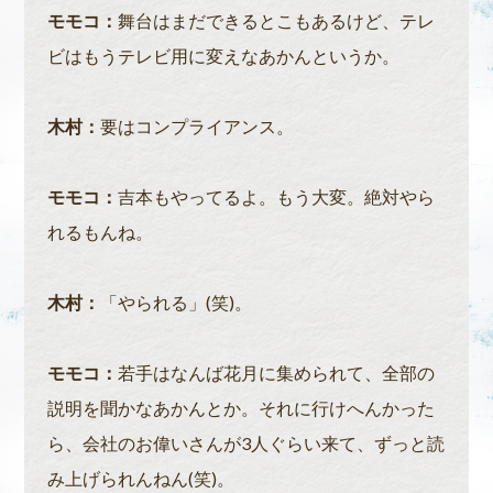
モモコ：
舞台はまだできるとこもあるけど、テレ
ビはもうテレビ用に変えなあかんというか。
木村：
要はコンプライアンス。
モモコ：
吉本もやってるよ。もう大変。絶対やら
れるもんね。
木村：
「やられる」(笑)。
モモコ：
若手はなんば花月に集められて、全部の
説明を聞かなあかんとか。それに行けへんかった
ら、会社のお偉いさんが3人ぐらい来て、ずっと読
み上げられんねん(笑)。