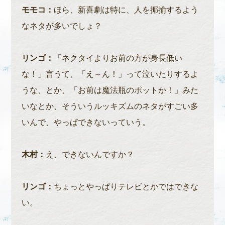
モモコ：
ほら、新喜劇は特に、人を揶揄するよう
なネタが多いでしょ？
リンゴ：
「ネクタイよりお前の方が身長低い
な！」言うて、「え～ん！」って泣いたりするよ
うな、とか、「お前は魔法瓶のポットか！」みた
いなとか、そういうルッキズムのネタがすごい多
いんで、やっぱできないっていう。
木村：
え、できないんですか？
リンゴ：
ちょっとやっぱりテレビとかではできな
い。