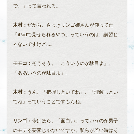
で。」って言われる。
木村：
だから、さっきリンゴ姉さんが仰ってた
「iPadで見せられるやつ」っていうのは、講習じ
ゃないですけど…。
モモコ：
そうそう。「こういうのが駄目よ」、
「ああいうのが駄目よ」。
木村：
うん。「把握しといてね」、「理解しとい
てね」っていうことですもんね。
リンゴ：
今はほら、「面白い」っていうのが男子
のモテる要素じゃないですか。私らが若い時はそ