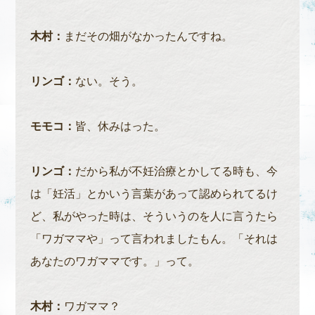
木村：
まだその畑がなかったんですね。
リンゴ：
ない。そう。
モモコ：
皆、休みはった。
リンゴ：
だから私が不妊治療とかしてる時も、今
は「妊活」とかいう言葉があって認められてるけ
ど、私がやった時は、そういうのを人に言うたら
「ワガママや」って言われましたもん。「それは
あなたのワガママです。」って。
木村：
ワガママ？