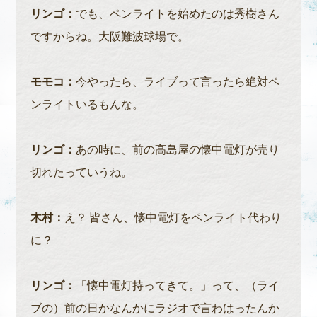
リンゴ：
でも、ペンライトを始めたのは秀樹さん
ですからね。大阪難波球場で。
モモコ：
今やったら、ライブって言ったら絶対ペ
ンライトいるもんな。
リンゴ：
あの時に、前の高島屋の懐中電灯が売り
切れたっていうね。
木村：
え？ 皆さん、懐中電灯をペンライト代わり
に？
リンゴ：
「懐中電灯持ってきて。」って、（ライ
ブの）前の日かなんかにラジオで言わはったんか