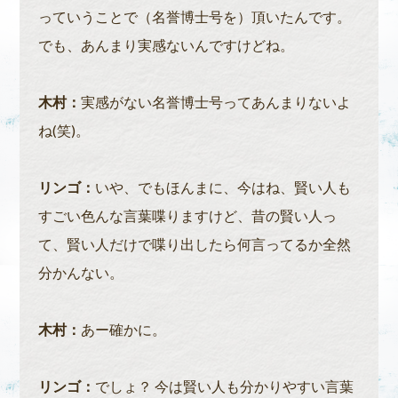
っていうことで（名誉博士号を）頂いたんです。
でも、あんまり実感ないんですけどね。
木村：
実感がない名誉博士号ってあんまりないよ
ね(笑)。
リンゴ：
いや、でもほんまに、今はね、賢い人も
すごい色んな言葉喋りますけど、昔の賢い人っ
て、賢い人だけで喋り出したら何言ってるか全然
分かんない。
木村：
あー確かに。
リンゴ：
でしょ？ 今は賢い人も分かりやすい言葉