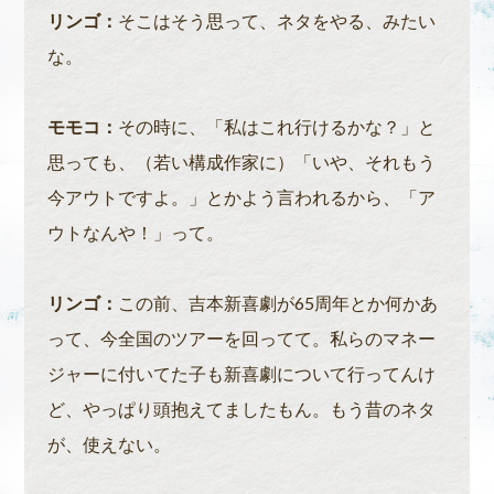
リンゴ：
そこはそう思って、ネタをやる、みたい
な。
モモコ：
その時に、「私はこれ行けるかな？」と
思っても、（若い構成作家に）「いや、それもう
今アウトですよ。」とかよう言われるから、「ア
ウトなんや！」って。
リンゴ：
この前、吉本新喜劇が65周年とか何かあ
って、今全国のツアーを回ってて。私らのマネー
ジャーに付いてた子も新喜劇について行ってんけ
ど、やっぱり頭抱えてましたもん。もう昔のネタ
が、使えない。