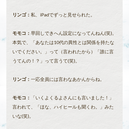
リンゴ：
私、iPadでずっと見せられた。
モモコ：
早回しできへん設定になってんねん(笑)。
本気で、「あなたは10代の異性とは関係を持たな
いでください。」って（言われたから）「誰に言
うてんの！？」って言うて(笑)。
リンゴ：
一応全員には言わなあかんからね。
モモコ：
「いくよくるよさんにも言いました！」
言われて、「ほな、ハイヒールも聞くわ。」みた
いな(笑)。