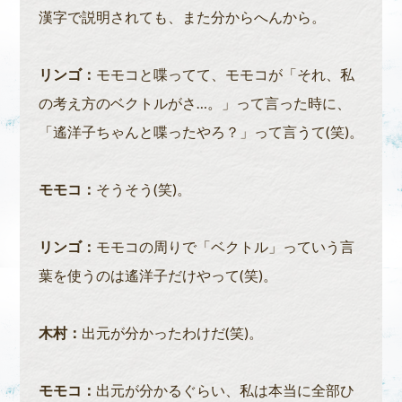
漢字で説明されても、また分からへんから。
リンゴ：
モモコと喋ってて、モモコが「それ、私
の考え方のベクトルがさ…。」って言った時に、
「遙洋子ちゃんと喋ったやろ？」って言うて(笑)。
モモコ：
そうそう(笑)。
リンゴ：
モモコの周りで「ベクトル」っていう言
葉を使うのは遙洋子だけやって(笑)。
木村：
出元が分かったわけだ(笑)。
モモコ：
出元が分かるぐらい、私は本当に全部ひ