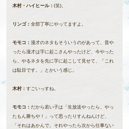
木村・ハイヒール：
(笑)。
リンゴ：
全部丁寧にやってますよ。
モモコ：
漫才のネタもそういうのがあって、昔や
ったら漫才は字に起こさんやったけど、今やった
ら、やるネタを先に字に起こして見せて、「これ
は駄目です。」とかいう感じ。
木村：
すごいっすね。
モモコ：
だから若い子は「生放送やったら、やっ
たもん勝ちや！」って思ったりすんねんけど、
「それはあかんで。それやったら次から仕事ない