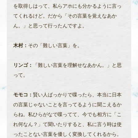
を取得しはって、私らアホにも分かるように言っ
てくれるけど。だから「その言葉を覚えなあか
ん。」と思って行ったんですよ。
木村：
その「難しい言葉」を。
リンゴ：
「難しい言葉を理解せなあかん。」と思
って。
モモコ：
賢い人ばっかりで喋ったら、本当に日本
の言葉じゃないことを言ってるように聞こえるか
らね。私ひらがなで喋ってて、今でも相方に「こ
れ何なん？」て聞いたりすると、私に言う時は使
ったことない言葉を優しく変換してくれるから。