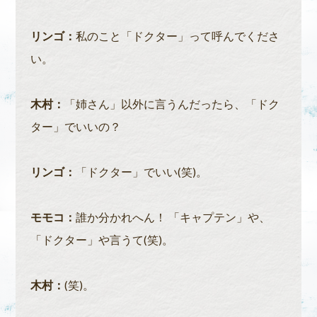
リンゴ：
私のこと「ドクター」って呼んでくださ
い。
木村：
「姉さん」以外に言うんだったら、「ドク
ター」でいいの？
リンゴ：
「ドクター」でいい(笑)。
モモコ：
誰か分かれへん！ 「キャプテン」や、
「ドクター」や言うて(笑)。
木村：
(笑)。