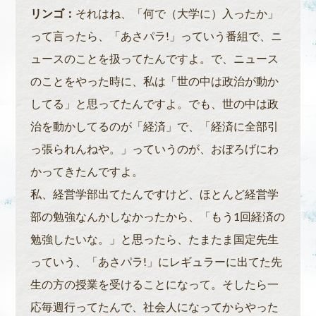
リンゴ：
それはね、「何で（大学に）入ったか」
って言ったら、「あさパラ!」っていう番組で、ニ
ュースのことを扱ってたんですよ。で、ニュース
のことをやった時に、私は「世の中は政治が動か
してる」と思ってたんですよ。でも、世の中は政
治を動かしてるのが「経済」で、「経済に全部引
っ張られんねや。」っていうのが、おぼろげにわ
かってきたんですよ。
私、経営学部出てたんですけど、ほとんど経営学
部の勉強なんかしなかったから、「もう1回経済の
勉強したいな。」と思ったら、たまたま国定先生
っていう、「あさパラ!」にレギュラーに出てた先
生の方の授業を受けることになって。そしたら一
応毎週行ってたんで、社会人になってからやった