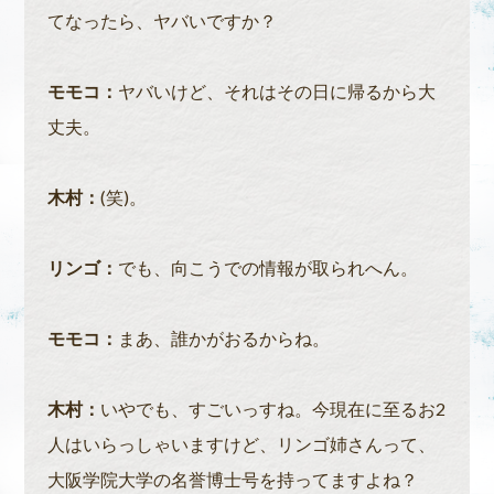
てなったら、ヤバいですか？
モモコ：
ヤバいけど、それはその日に帰るから大
丈夫。
木村：
(笑)。
リンゴ：
でも、向こうでの情報が取られへん。
モモコ：
まあ、誰かがおるからね。
木村：
いやでも、すごいっすね。今現在に至るお2
人はいらっしゃいますけど、リンゴ姉さんって、
大阪学院大学の名誉博士号を持ってますよね？