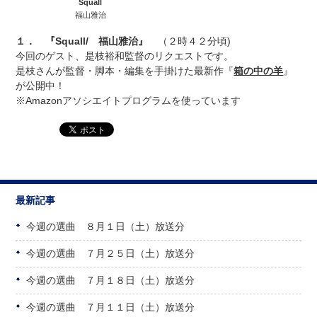
Squall
福山雅治
１． 『Squall/ 福山雅治』
（２時４２分頃)
今回のゲスト、是枝裕和監督のリクエストです。
是枝さんが監督・脚本・編集を手掛けた最新作『
箱の中の羊
』
が公開中！
※Amazonアソシエイトプログラムを使っています
最新記事
今週の選曲 ８月１日（土）放送分
今週の選曲 ７月２５日（土）放送分
今週の選曲 ７月１８日（土）放送分
今週の選曲 ７月１１日（土）放送分