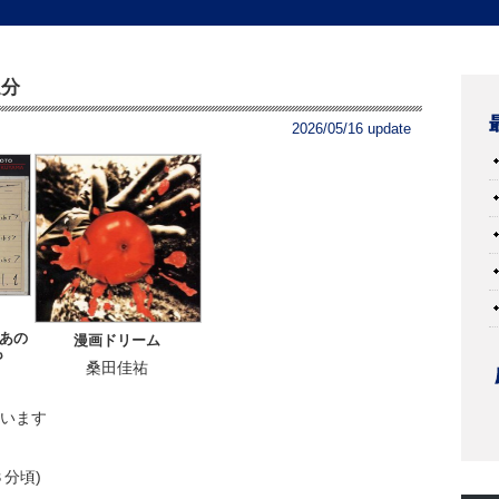
送分
2026/05/16 update
 あの
漫画ドリーム
も
桑田佳祐
ています
分頃)