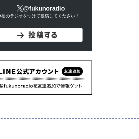
@fukunoradio
#福のラジオをつけて投稿してください！
Tweets by fukunoradio