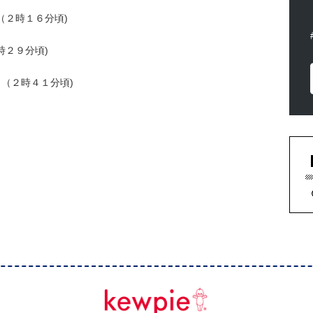
２時１６分頃)
２９分頃)
（２時４１分頃)