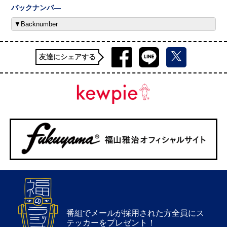
バックナンバ―
友達にシェアする
番組でメールが採用された方全員にス
テッカーをプレゼント！