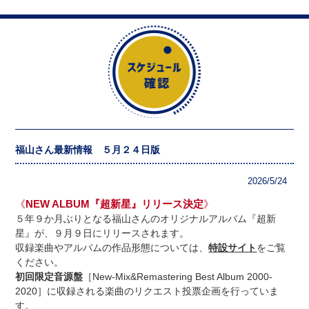
福山さん最新情報 ５月２４日版
2026/5/24
《
NEW ALBUM『超新星』リリース決定
》
５年９か月ぶりとなる福山さんのオリジナルアルバム『超新
星』が、９月９日にリリースされます。
収録楽曲やアルバムの作品形態については、
特設サイト
をご覧
ください。
初回限定音源盤
［New-Mix&Remastering Best Album 2000-
2020］に収録される楽曲のリクエスト投票企画を行っていま
す。