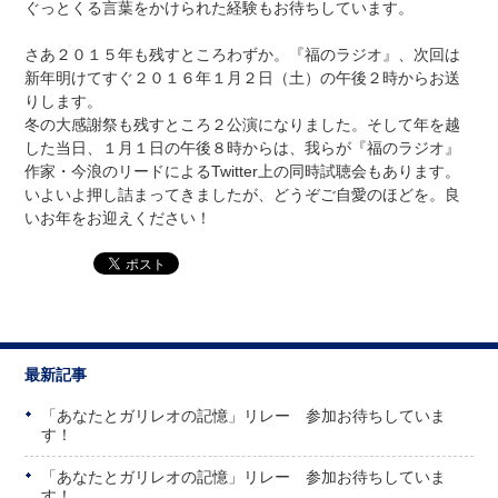
ぐっとくる言葉をかけられた経験もお待ちしています。
さあ２０１５年も残すところわずか。『福のラジオ』、次回は
新年明けてすぐ２０１６年１月２日（土）の午後２時からお送
りします。
冬の大感謝祭も残すところ２公演になりました。そして年を越
した当日、１月１日の午後８時からは、我らが『福のラジオ』
作家・今浪のリードによるTwitter上の同時試聴会もあります。
いよいよ押し詰まってきましたが、どうぞご自愛のほどを。良
いお年をお迎えください！
最新記事
「あなたとガリレオの記憶」リレー 参加お待ちしていま
す！
「あなたとガリレオの記憶」リレー 参加お待ちしていま
す！