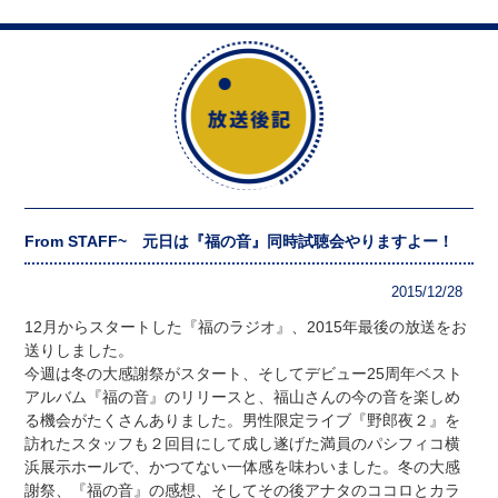
From STAFF~ 元日は『福の音』同時試聴会やりますよー！
2015/12/28
12月からスタートした『福のラジオ』、2015年最後の放送をお
送りしました。
今週は冬の大感謝祭がスタート、そしてデビュー25周年ベスト
アルバム『福の音』のリリースと、福山さんの今の音を楽しめ
る機会がたくさんありました。男性限定ライブ『野郎夜２』を
訪れたスタッフも２回目にして成し遂げた満員のパシフィコ横
浜展示ホールで、かつてない一体感を味わいました。冬の大感
謝祭、『福の音』の感想、そしてその後アナタのココロとカラ