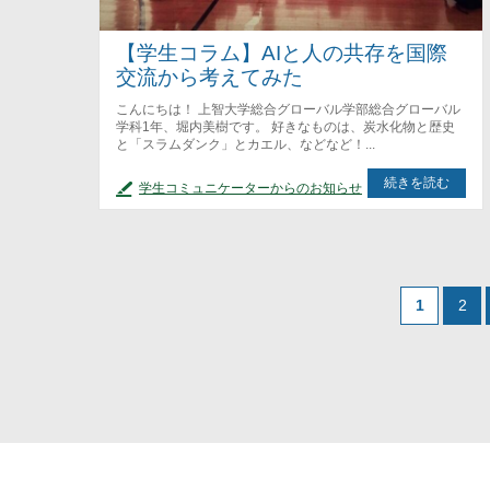
【学生コラム】AIと人の共存を国際
交流から考えてみた
こんにちは！ 上智大学総合グローバル学部総合グローバル
学科1年、堀内美樹です。 好きなものは、炭水化物と歴史
と「スラムダンク」とカエル、などなど！...
続きを読む
学生コミュニケーターからのお知らせ
1
2