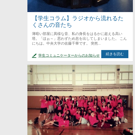
【学生コラム】ラジオから流れるた
くさんの音たち
薄暗い部屋に異様な音、私の身長をはるかに超える高い
塔。「ほぉ～」思わずため息を出してしまいました。 こん
にちは。中央大学の佐藤千華です。 突然...
続きを読む
学生コミュニケーターからのお知らせ