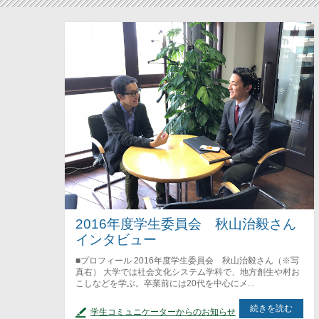
2016年度学生委員会 秋山治毅さん
インタビュー
■プロフィール 2016年度学生委員会 秋山治毅さん（※写
真右） 大学では社会文化システム学科で、地方創生や村お
こしなどを学ぶ。卒業前には20代を中心にメ...
続きを読む
学生コミュニケーターからのお知らせ