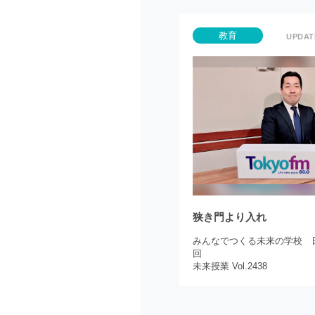
教育
狭き門より入れ
みんなでつくる未来の学校 日
回
未来授業 Vol.2438