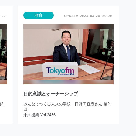
教育
:00
2023
03
28
20:00
目的意識とオーナーシップ
3
みんなでつくる未来の学校 日野田直彦さん 第2
回
未来授業 Vol.2436