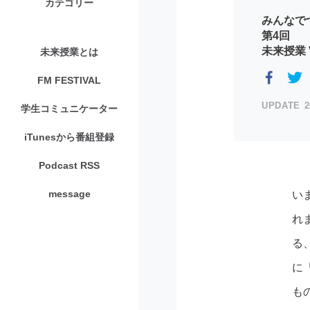
カテゴリー
みんなで
第4回
未来授業 V
未来授業とは
FM FESTIVAL
2
学生コミュニケーター
iTunesから番組登録
Podcast RSS
message
い
れ
る
に
も