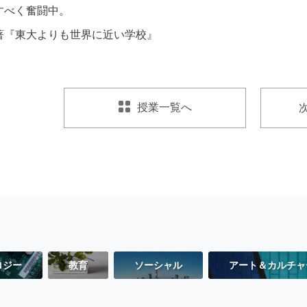
すべく奮闘中。
著『東大よりも世界に近い学校』
授業一覧へ
ロジー
教育
ソーシャル
アート＆カルチャ