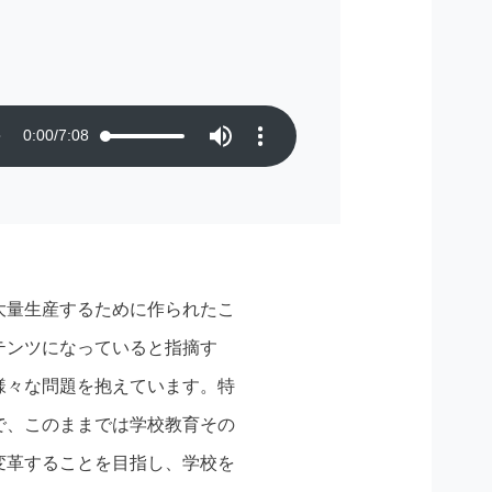
0:00
/
7:08
大量生産するために作られたこ
テンツになっていると指摘す
様々な問題を抱えています。特
で、このままでは学校教育その
変革することを目指し、学校を