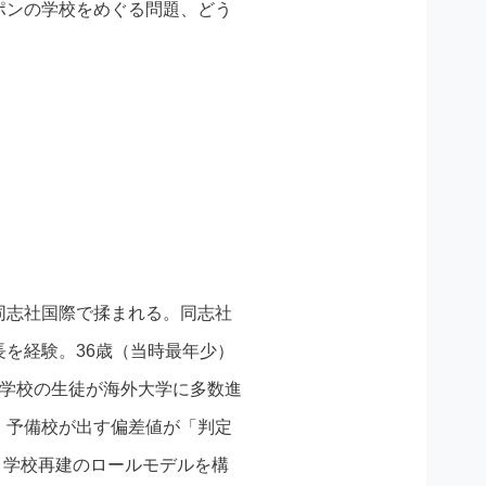
ポンの学校をめぐる問題、どう
同志社国際で揉まれる。同志社
を経験。36歳（当時最年少）
の学校の生徒が海外大学に多数進
、予備校が出す偏差値が「判定
。学校再建のロールモデルを構