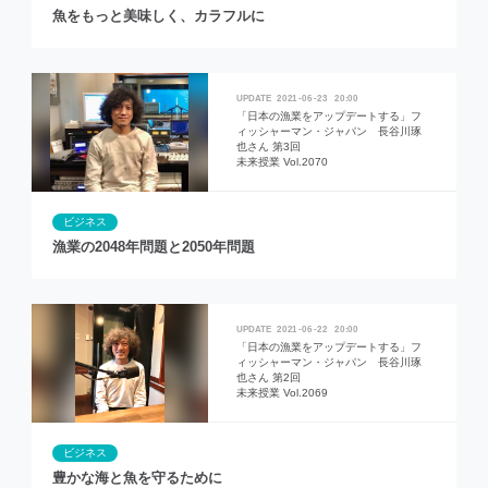
魚をもっと美味しく、カラフルに
2021
06
23
20:00
「日本の漁業をアップデートする」フ
ィッシャーマン・ジャパン 長谷川琢
也さん 第3回
未来授業 Vol.2070
ビジネス
漁業の2048年問題と2050年問題
2021
06
22
20:00
「日本の漁業をアップデートする」フ
ィッシャーマン・ジャパン 長谷川琢
也さん 第2回
未来授業 Vol.2069
ビジネス
豊かな海と魚を守るために