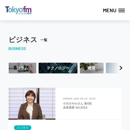
MENU
ビジネス
一覧
BUSINESS
コラム
テクノロジー
教育
ソーシャ
2021
03
18
20:00
小川さやかさん 第4回
未来授業 Vol.2016
ビジネス