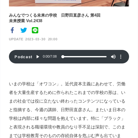
みんなでつくる未来の学校 日野田直彦さん 第4回
未来授業 Vol.2438
2023
03
30
20:00
Podcast
0:00
/
7:08
いまの学校は「オワコン」。近代資本主義にあわせて、労働
者を大量生産するために作られたこれまでの学校の形は、い
まの社会では役に立たない終わったコンテンツになっている
と指摘する、今週の講師、日野田直彦さん。またいま日本の
学校は内部に様々な問題を抱えています。特に「ブラック」
と表現される職場環境や教員のなり手不足は深刻で、このま
までは学校教育そのものの存続自体を危ぶむ声も出ていま