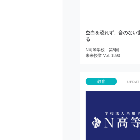
空白を恐れず、音のない
る
N高等学校 第5回
未来授業 Vol. 1890
教育