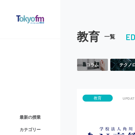
教育
ED
一覧
コラム
テクノ
教育
最新の授業
カテゴリー