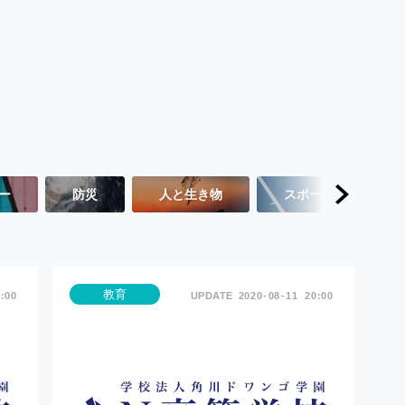
ー
防災
人と生き物
スポーツ
教育
:00
2020
08
11
20:00