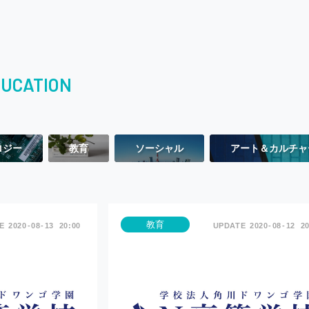
UCATION
ロジー
教育
ソーシャル
アート＆カルチャ
教育
2020
08
13
20:00
2020
08
12
20