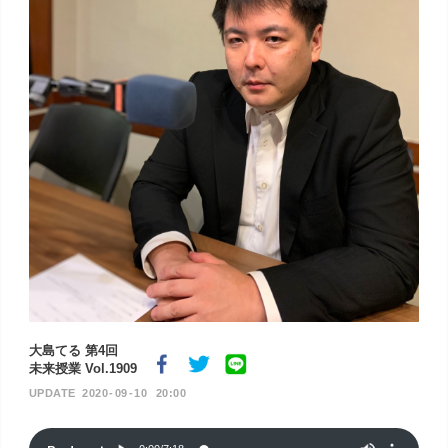
大島てる 第4回
未来授業 Vol.1909
2020
09
10
20:00