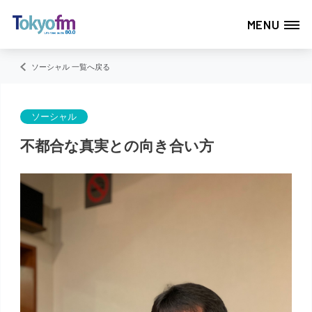
MENU
ソーシャル 一覧へ戻る
ソーシャル
不都合な真実との向き合い方