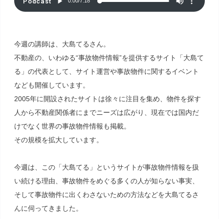
Podcast
0:00
/
7:18
今週の講師は、大島てるさん。
不動産の、いわゆる“事故物件情報”を提供するサイト「大島て
る」の代表として、サイト運営や事故物件に関するイベント
なども開催しています。
2005年に開設されたサイトは徐々に注目を集め、物件を探す
人から不動産関係者にまでニーズは広がり、現在では国内だ
けでなく世界の事故物件情報も掲載。
その規模を拡大しています。
今週は、この「大島てる」というサイトが事故物件情報を扱
い続ける理由、事故物件をめぐる多くの人が知らない事実、
そして事故物件に出くわさないための方法などを大島てるさ
んに伺ってきました。