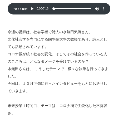
Podcast
0:00
/
7:16
今週の講師は、社会学者で詩人の水無田気流さん。
文化社会学を専門にする國學院大學の教授であり、詩人とし
ても活動されています。
コロナ禍が続く社会の変化、そしてその社会を作っている人
のこころは、どんなダメージを受けているのか？
水無田さんは、 こうしたテーマで、様々な執筆を行ってきま
した。
今回は、１０月下旬に行ったインタビューをもとにお送りし
ていきます。
未来授業１時間目、テーマは「コロナ禍で尖鋭化した不寛容
さ」