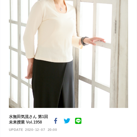
水無田気流さん 第1回
未来授業 Vol.1958
2020
12
07
20:00