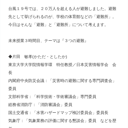
台風１９号では、２０万人を超える人が避難しました。避難
先として挙げられるのが、学校の体育館などの「避難所」。
今日はそんな「避難」と「避難所」について考えます。
未来授業３時間目、テーマは『３つの避難』
◆片田 敏孝(かただ・としたか)
東京大学大学院情報学環 特任教授／日本災害情報学会 会
長
内閣府中央防災会議：「災害時の避難に関する専門調査会」
委員
文部科学省：「科学技術・学術審議会」専門委員
総務省消防庁：「消防審議会」委員
国土交通省：「水害ハザードマップ検討委員会」委員長
気象庁：「気象業務の評価に関する懇談会」委員 などを歴