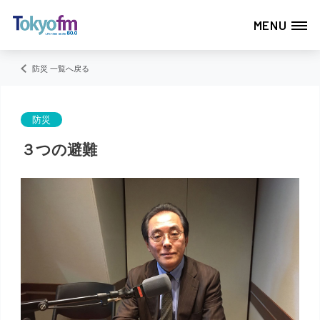
MENU
防災 一覧へ戻る
防災
３つの避難