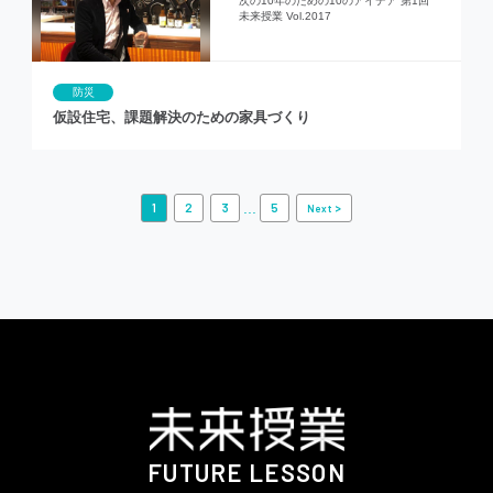
次の10年のための10のアイデア 第1回
未来授業 Vol.2017
防災
仮設住宅、課題解決のための家具づくり
...
1
2
3
5
>
Next
FUTURE LESSON