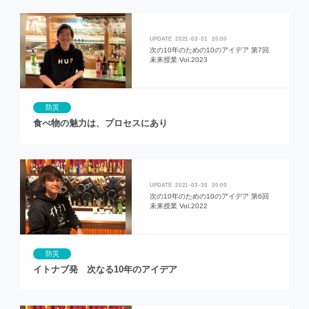
2021
03
31
20:00
次の10年のための10のアイデア 第7回
未来授業 Vol.2023
防災
食べ物の魅力は、プロセスにあり
2021
03
30
20:00
次の10年のための10のアイデア 第6回
未来授業 Vol.2022
防災
イトナブ発 次なる10年のアイデア