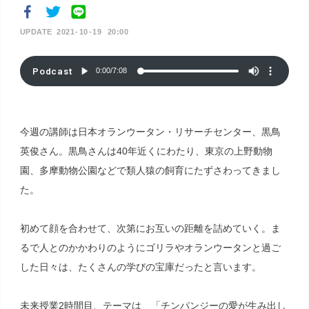
2021
10
19
20:00
Podcast
0:00
/
7:08
今週の講師は日本オランウータン・リサーチセンター、黒鳥
英俊さん。黒鳥さんは40年近くにわたり、東京の上野動物
園、多摩動物公園などで類人猿の飼育にたずさわってきまし
た。
初めて顔を合わせて、次第にお互いの距離を詰めていく。ま
るで人とのかかわりのようにゴリラやオランウータンと過ご
した日々は、たくさんの学びの宝庫だったと言います。
未来授業2時間目、テーマは 「チンパンジーの愛が生み出し