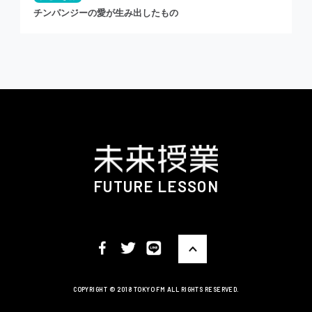
チンパンジーの愛が生み出したもの
FUTURE LESSON
COPYRIGHT ©️ 2018 TOKYO FM ALL RIGHTS RESERVED.