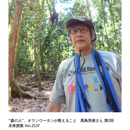
“森の人”、オランウータンが教えること 黒鳥英俊さん 第2回
未来授業 Vol.2137