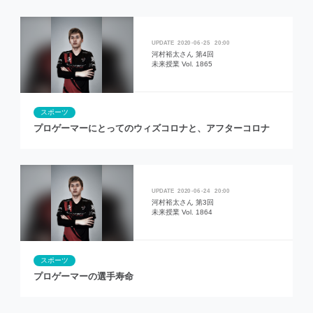
2020
06
25
20:00
河村裕太さん 第4回
未来授業 Vol. 1865
スポーツ
プロゲーマーにとってのウィズコロナと、アフターコロナ
2020
06
24
20:00
河村裕太さん 第3回
未来授業 Vol. 1864
スポーツ
プロゲーマーの選手寿命