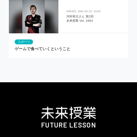
2020
06
23
20:00
河村裕太さん 第2回
未来授業 Vol. 1863
スポーツ
ゲームで食べていくということ
FUTURE LESSON