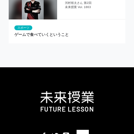
河村裕太さん 第2回
未来授業 Vol. 1863
スポーツ
ゲームで食べていくということ
FUTURE LESSON