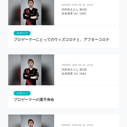
2020
06
25
20:00
河村裕太さん 第4回
未来授業 Vol. 1865
スポーツ
プロゲーマーにとってのウィズコロナと、アフターコロナ
2020
06
24
20:00
河村裕太さん 第3回
未来授業 Vol. 1864
スポーツ
プロゲーマーの選手寿命
2020
06
23
20:00