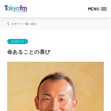
MENU
スポーツ 一覧へ戻る
スポーツ
命あることの喜び