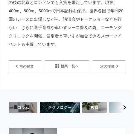
の後の北京とロンドンでも入賞を果たしています。現在、
400m、800m、5000mで日本記録を保持。世界各国で年間20
回のレースに出場しながら、講演会やトークショーなどを行
ない、さらに選手育成や車いすレース普及の為、コーチング
クリニックを開催、健常者と車いすが融合できるスポーツイ
ベントも主催しています。
授業一覧へ
前の授業
次の授業
コラム
テクノロジー
教育
ソーシャ