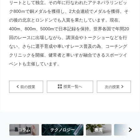
リートとして独立。その年に行なわれたアテネパラリンピッ
ク800ｍで銅メダルを獲得し、2大会連続でメダルを獲得。そ
の後の北京とロンドンでも入賞を果たしています。現在、
400m、800m、5000mで日本記録を保持。世界各国で年間20
回のレースに出場しながら、講演会やトークショーなどを行
ない、さらに選手育成や車いすレース普及の為、コーチング
クリニックを開催、健常者と車いすが融合できるスポーツイ
ベントも主催しています。
授業一覧へ
前の授業
次の授業
コラム
テクノロジー
教育
ソーシャ