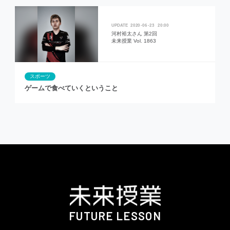
2020
06
23
20:00
河村裕太さん 第2回
未来授業 Vol. 1863
スポーツ
ゲームで食べていくということ
FUTURE LESSON