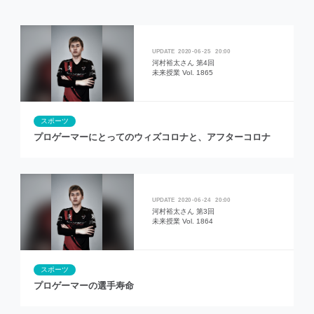
2020
06
25
20:00
河村裕太さん 第4回
未来授業 Vol. 1865
スポーツ
プロゲーマーにとってのウィズコロナと、アフターコロナ
2020
06
24
20:00
河村裕太さん 第3回
未来授業 Vol. 1864
スポーツ
プロゲーマーの選手寿命