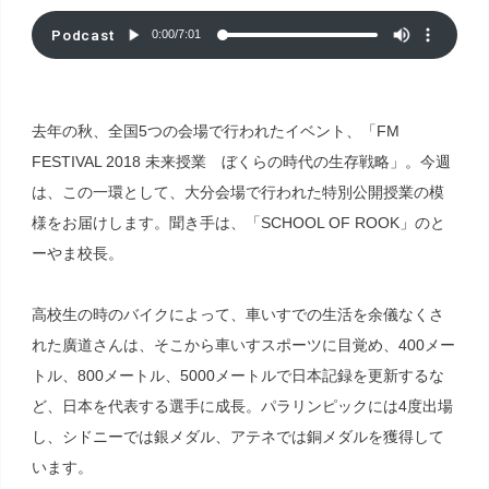
Podcast
0:00
/
7:01
去年の秋、全国5つの会場で行われたイベント、「FM
FESTIVAL 2018 未来授業 ぼくらの時代の生存戦略」。今週
は、この一環として、大分会場で行われた特別公開授業の模
様をお届けします。聞き手は、「SCHOOL OF ROOK」のと
ーやま校長。
高校生の時のバイクによって、車いすでの生活を余儀なくさ
れた廣道さんは、そこから車いすスポーツに目覚め、400メー
トル、800メートル、5000メートルで日本記録を更新するな
ど、日本を代表する選手に成長。パラリンピックには4度出場
し、シドニーでは銀メダル、アテネでは銅メダルを獲得して
います。