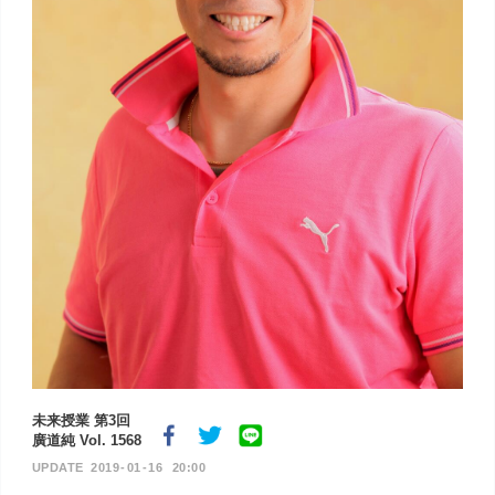
未来授業 第3回
廣道純 Vol. 1568
2019
01
16
20:00