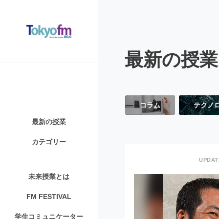
最新の授業
コラム
テクノ
最新の授業
カテゴリー
未来授業とは
FM FESTIVAL
学生コミュニケーター