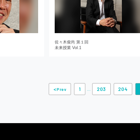
佐々木俊尚 第１回
未来授業 Vol.1
<
1
203
204
Prev
...