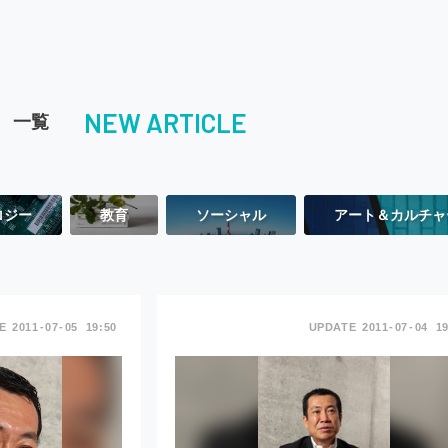
NEW ARTICLE
一覧
ロジー
教育
ソーシャル
アート＆カルチャ
2011
07
05
19:50
2011
07
04
19