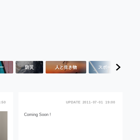
ー
防災
人と生き物
スポーツ
:50
2011
07
01
19:00
Coming Soon !