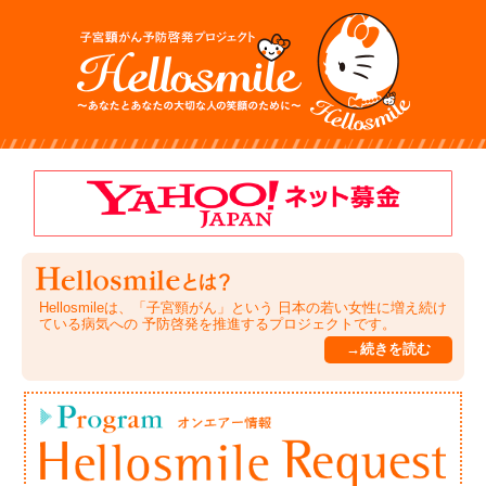
Hellosmileは、「子宮頸がん」という 日本の若い女性に増え続け
ている病気への 予防啓発を推進するプロジェクトです。
→続きを読む