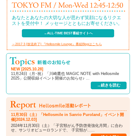
あなたとあなたの大切な人が思わず笑顔になるリクエ
ストを受付中！ メッセージとともにお寄せください。
→ALL-TIME BEST番組サイトへ
～2017.3 [放送終了] 『Hellosmile Lounge』番組Blogはこちら
NEW [2025.10.28]
11月24日（月･祝）「川崎鷹也 MAGIC NOTE with Hellosmile
2025」公開収録イベント開催のお知らせ♪ ...
→続きを読む
11月30日（土）「Hellosmile in Sanrio Puroland」イベント開
催[2024.12.03]
2024年11月30日（土）「子宮頸がん予防啓発強化月間」に合わ
せ、サンリオピューロランドで、 子宮頸が...…