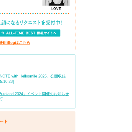
ge』番組Blogはこちら
E with Hellosmile 2025」公開収録
.10.28]
rio Puroland 2024」イベント開催のお知らせ
5]