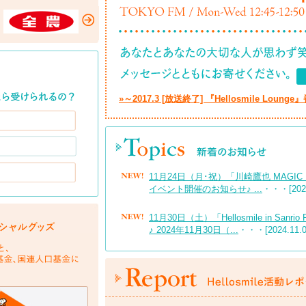
»～2017.3 [放送終了] 『Hellosmile Loun
11月24日（月･祝）「川崎鷹也 MAGIC NOT
イベント開催のお知らせ♪ ...
・・・[2025
11月30日（土）「Hellosmile in San
♪ 2024年11月30日（...
・・・[2024.11.0