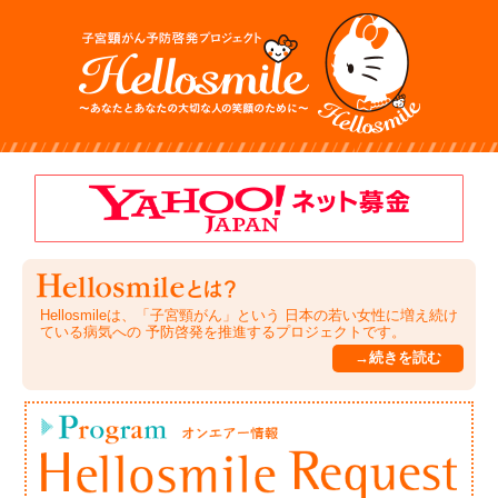
Hellosmileは、「子宮頸がん」という 日本の若い女性に増え続け
ている病気への 予防啓発を推進するプロジェクトです。
→続きを読む