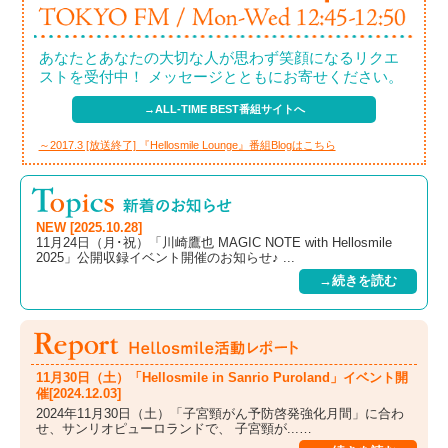
あなたとあなたの大切な人が思わず笑顔になるリクエ
ストを受付中！ メッセージとともにお寄せください。
→ALL-TIME BEST番組サイトへ
～2017.3 [放送終了] 『Hellosmile Lounge』番組Blogはこちら
NEW [2025.10.28]
11月24日（月･祝）「川崎鷹也 MAGIC NOTE with Hellosmile
2025」公開収録イベント開催のお知らせ♪ ...
→続きを読む
11月30日（土）「Hellosmile in Sanrio Puroland」イベント開
催[2024.12.03]
2024年11月30日（土）「子宮頸がん予防啓発強化月間」に合わ
せ、サンリオピューロランドで、 子宮頸が...…