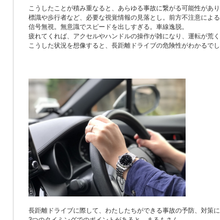
こうしたことが積み重なると、あらゆる事故に繋がる可能性があり
標識や歩行者など、必要な視覚情報の見落とし。前方不注意による
信号無視。無意識でスピードを出しすぎる。車線逸脱。
疲れてくれば、アクセルやハンドルの操作が雑になり、運転が荒く
こうした状況を想像すると、長距離ドライブの危険性がわかるでし
長距離ドライブに際して、わたしたちができる事故の予防、対策に
3つのタイミングでのポイントがあると、まるもさん。