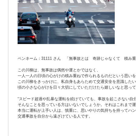
ペンネーム：31111 さん 「無事故とは 奇跡じゃなくて 積み
この川柳は、無事故は偶然や運とかではなく、
一人一人の日頃の心がけの積み重ねで作られるものだという思いを
この川柳をきっかけに、私自身もあらためて交通安全を意識したい
頃の小さな心がけを日々大切にしていただけたら嬉しいなと思って
“スピード超過や乱暴な運転を続けていても、事故を起こさない自分
そんなことを思っている方はいないでしょうか。それはこれまで運
本当に運転が上手い人は、慎重に、思いやりの気持ちを持ってハン
交通事故を自分から遠ざけている人です。