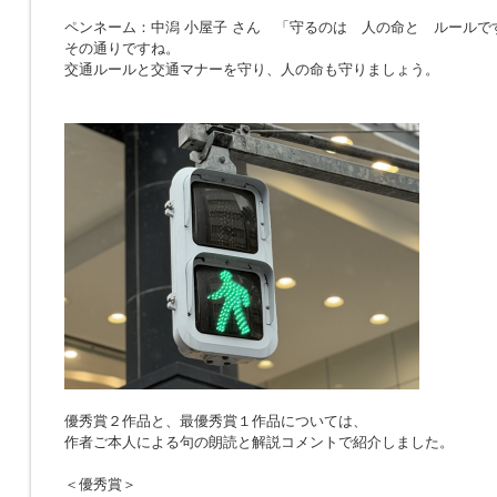
ペンネーム：中潟 小屋子 さん 「
守るのは 人の命と ルールで
その通りですね。
交通ルールと交通マナーを守り、人の命も守りましょう。
優秀賞２作品と、最優秀賞１作品については、
作者ご本人による句の朗読と解説コメントで紹介しました。
＜優秀賞＞