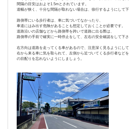
間隔の目安はおよそ1.5mとされています。
道幅が狭く、十分な間隔が取れない場合は、徐行するようにして下
路側帯にいる歩行者は、車に気づいてなかったり、
車道にはみ出す危険があることも想定しておくことが必要です。
道路沿いの店舗などから路側帯を跨いで道路に出る際は、
路側帯の手前で確実に一時停止をして、左右の安全確認をして下さ
右方向は道路を走ってくる車があるので、注意深く見るようにして
右から来る車に気を取られて、左側から近づいてくる歩行者などを
の目配りを忘れないようにしましょう。