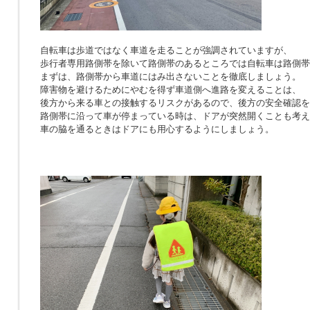
自転車は歩道ではなく車道を走ることが強調されていますが、
歩行者専用路側帯を除いて路側帯のあるところでは自転車は路側帯
まずは、路側帯から車道にはみ出さないことを徹底しましょう。
障害物を避けるためにやむを得ず車道側へ進路を変えることは、
後方から来る車との接触するリスクがあるので、後方の安全確認を
路側帯に沿って車が停まっている時は、ドアが突然開くことも考え
車の脇を通るときはドアにも用心するようにしましょう。