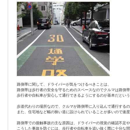
路側帯に関して、ドライバーが気をつけるべきことは、
路側帯は歩行者の安全を守るためのスペースなのでクルマは路側帯
歩行者や自転車が安心して通行できるようにするのが基本だという
歩道代わりの場所なので、クルマが路側帯に入り込んで通行するの
また、住宅地など幅の狭い道に設けられていることが多いので速度
路側帯での接触事故の主な原因は、ドライバーの視覚の確認不足や
こうした事故を防ぐには、歩行者や自転車を追い抜く際に十分な間