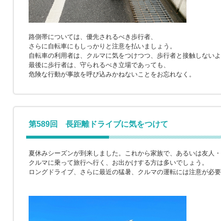
路側帯については、優先されるべき歩行者、
さらに自転車にもしっかりと注意を払いましょう。
自転車の利用者は、クルマに気をつけつつ、歩行者と接触しないよ
最後に歩行者は、守られるべき立場であっても、
危険な行動が事故を呼び込みかねないことをお忘れなく。
第589回 長距離ドライブに気をつけて
夏休みシーズンが到来しました。これから家族で、あるいは友人・
クルマに乗って旅行へ行く、お出かけする方は多いでしょう。
ロングドライブ、さらに最近の猛暑、クルマの運転には注意が必要