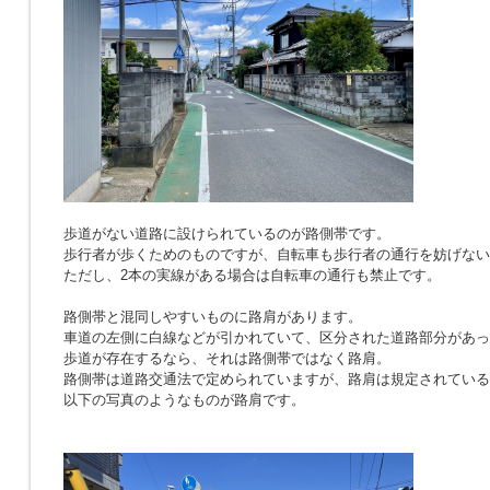
歩道がない道路に設けられているのが路側帯です。
歩行者が歩くためのものですが、自転車も歩行者の通行を妨げない
ただし、2本の実線がある場合は自転車の通行も禁止です。
路側帯と混同しやすいものに路肩があります。
車道の左側に白線などが引かれていて、区分された道路部分があっ
歩道が存在するなら、それは路側帯ではなく路肩。
路側帯は道路交通法で定められていますが、路肩は規定されている
以下の写真のようなものが路肩です。