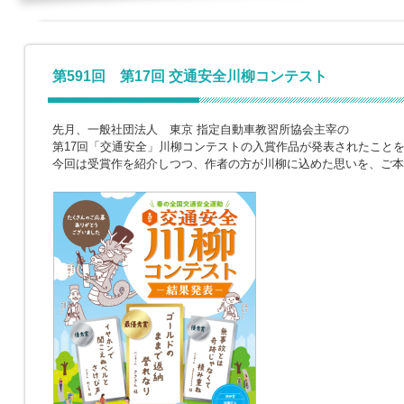
第591回 第17回 交通安全川柳コンテスト
先月、一般社団法人 東京 指定自動車教習所協会主宰の
第17回「交通安全」川柳コンテストの入賞作品が発表されたこと
今回は受賞作を紹介しつつ、作者の方が川柳に込めた思いを、ご本