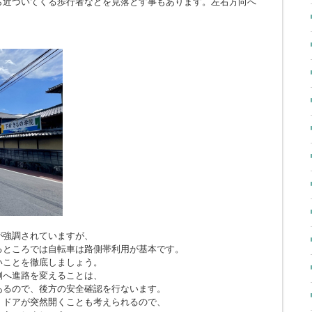
ら近づいてくる歩行者などを見落とす事もあります。左右方向へ
。
が強調されていますが、
るところでは自転車は路側帯利用が基本です。
いことを徹底しましょう。
側へ進路を変えることは、
あるので、後方の安全確認を行ないます。
、ドアが突然開くことも考えられるので、