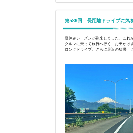
第589回 長距離ドライブに気
夏休みシーズンが到来しました。これ
クルマに乗って旅行へ行く、お出かけ
ロングドライブ、さらに最近の猛暑、