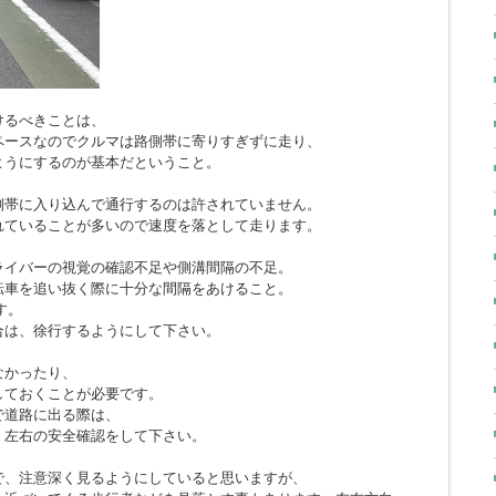
けるべきことは、
ペースなのでクルマは路側帯に寄りすぎずに走り、
ようにするのが基本だということ。
側帯に入り込んで通行するのは許されていません。
れていることが多いので速度を落として走ります。
ライバーの視覚の確認不足や側溝間隔の不足。
転車を追い抜く際に十分な間隔をあけること。
す。
合は、徐行するようにして下さい。
なかったり、
しておくことが必要です。
で道路に出る際は、
、左右の安全確認をして下さい。
で、注意深く見るようにしていると思いますが、