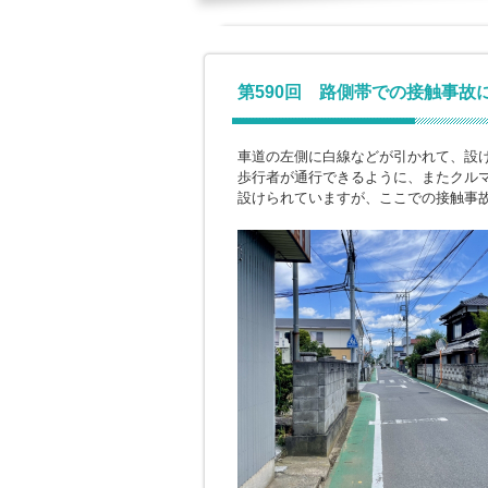
第590回 路側帯での接触事故
車道の左側に白線などが引かれて、設
歩行者が通行できるように、またクル
設けられていますが、ここでの接触事