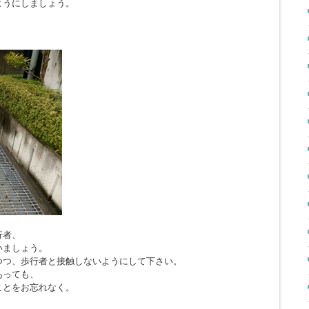
ようにしましょう。
行者、
いましょう。
つつ、歩行者と接触しないようにして下さい。
あっても、
ことをお忘れなく。