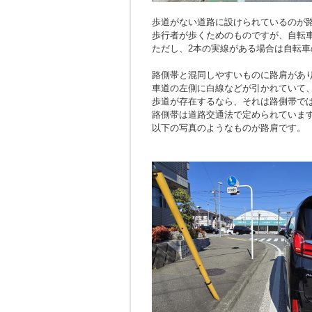
歩道がない道路に設けられているのが
歩行者が歩くためのものですが、自転
ただし、2本の実線がある場合は自転車
路側帯と混同しやすいものに路肩があ
車道の左側に白線などが引かれていて
歩道が存在するなら、それは路側帯で
路側帯は道路交通法で定められていま
以下の写真のようなものが路肩です。