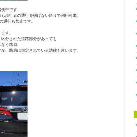
路側帯です。
車も歩行者の通行を妨げない限りで利用可能。
の通行も禁止です。
ります。
、区分された道路部分があっても
はなく路肩。
すが、路肩は規定されている法律も違います。