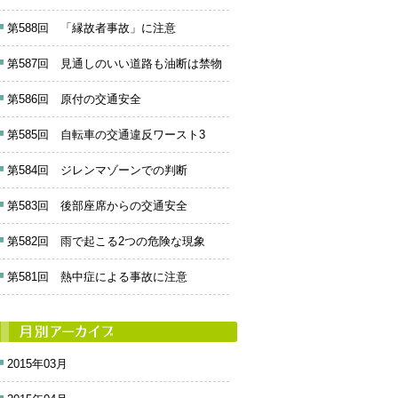
第588回 「縁故者事故」に注意
第587回 見通しのいい道路も油断は禁物
第586回 原付の交通安全
第585回 自転車の交通違反ワースト3
第584回 ジレンマゾーンでの判断
第583回 後部座席からの交通安全
第582回 雨で起こる2つの危険な現象
第581回 熱中症による事故に注意
2015年03月