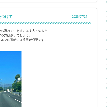
をつけて
2026/07/24
から家族で、あるいは友人・知人と、
する方は多いでしょう。
クルマの運転には注意が必要です。