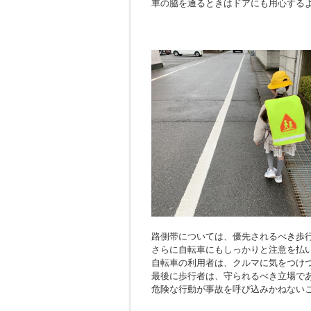
車の脇を通るときはドアにも用心する
路側帯については、優先されるべき歩
さらに自転車にもしっかりと注意を払
自転車の利用者は、クルマに気をつけ
最後に歩行者は、守られるべき立場で
危険な行動が事故を呼び込みかねない