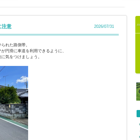
に注意
2026/07/31
けられた路側帯。
マが円滑に車道を利用できるように、
故に気をつけましょう。