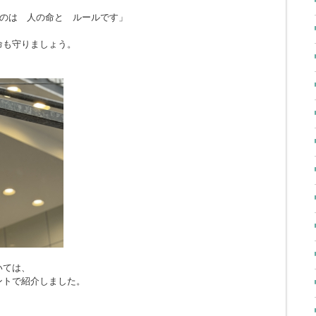
のは 人の命と ルールです」
命も守りましょう。
いては、
ントで紹介しました。