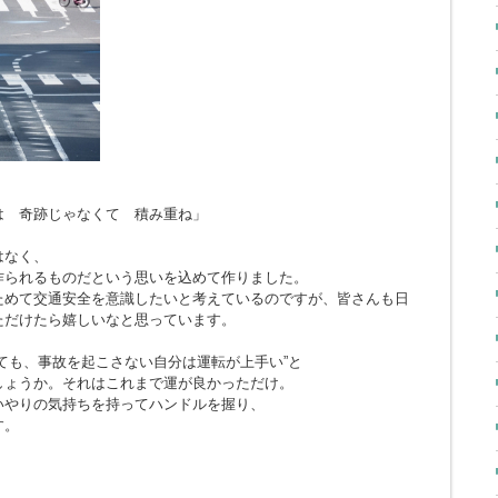
とは 奇跡じゃなくて 積み重ね」
はなく、
作られるものだという思いを込めて作りました。
ためて交通安全を意識したいと考えているのですが、皆さんも日
ただけたら嬉しいなと思っています。
ても、事故を起こさない自分は運転が上手い”と
しょうか。それはこれまで運が良かっただけ。
いやりの気持ちを持ってハンドルを握り、
す。