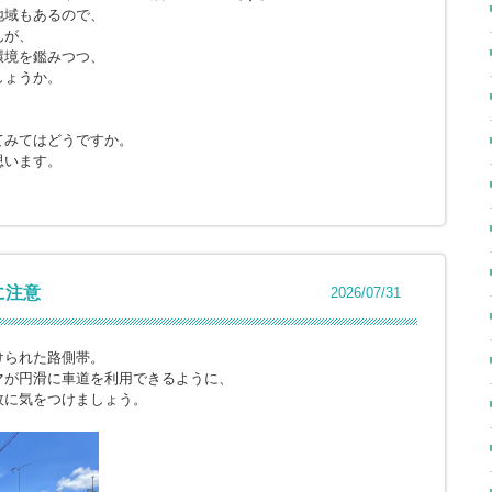
地域もあるので、
んが、
環境を鑑みつつ、
しょうか。
てみてはどうですか。
思います。
に注意
2026/07/31
けられた路側帯。
マが円滑に車道を利用できるように、
故に気をつけましょう。