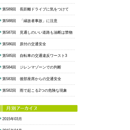
第589回 長距離ドライブに気をつけて
第588回 「縁故者事故」に注意
第587回 見通しのいい道路も油断は禁物
第586回 原付の交通安全
第585回 自転車の交通違反ワースト3
第584回 ジレンマゾーンでの判断
第583回 後部座席からの交通安全
第582回 雨で起こる2つの危険な現象
2015年03月