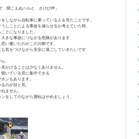
で 聞こえぬベルと さけび声」
ンをしながら自転車に乗っている人を見たことです。
そうしことによる事故を減らせるか考えていた時、
ることになりました。
、大きな事故につながる危険があります
と思い書いたのがこの川柳です。
にも気をつけながら安全に過ごしていきたいです
がら、
を見かけることは少なくありません。
、聴いている音に集中できる
ヤホンもあります。
いるのが目と耳。
かねません。
ホンをしてのながら運転はやめましょう。