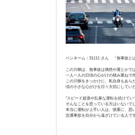
ペンネーム：31111 さん 「無事故
この川柳は、無事故は偶然や運とかで
一人一人の日頃の心がけの積み重ねで
この川柳をきっかけに、私自身もあら
頃の小さな心がけを日々大切にしてい
“スピード超過や乱暴な運転を続けてい
そんなことを思っている方はいないで
本当に運転が上手い人は、慎重に、思
交通事故を自分から遠ざけている人で