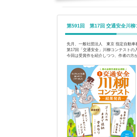
第591回 第17回 交通安全川
先月、一般社団法人 東京 指定自動車
第17回「交通安全」川柳コンテストの
今回は受賞作を紹介しつつ、作者の方