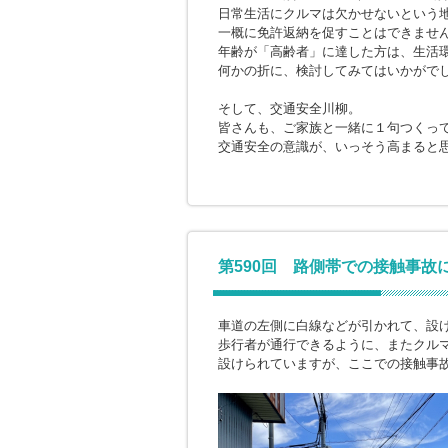
日常生活にクルマは欠かせないという
一概に免許返納を促すことはできませ
年齢が「高齢者」に達した方は、生活
何かの折に、検討してみてはいかがで
そして、交通安全川柳。
皆さんも、ご家族と一緒に１句つくっ
交通安全の意識が、いっそう高まると
第590回 路側帯での接触事故
車道の左側に白線などが引かれて、設
歩行者が通行できるように、またクル
設けられていますが、ここでの接触事