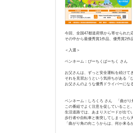
今回、全国47都道府県から寄せられた応募
その中から最優秀賞1作品、優秀賞2作
＜入選＞
ペンネーム：ぴーちくぱーちく さん
お父さんは、ずっと安全運転を続けて
それを見習おうという気持ちがある「
お父さんのような優秀ドライバーにな
ペンネーム：しろくろ さん
「曲がり
この番組でよく注意を促していること
生活道路では、あまりスピードが出て
歩行者や自転車と衝突してしまったら
「曲がり角の向こうからは、何か来る