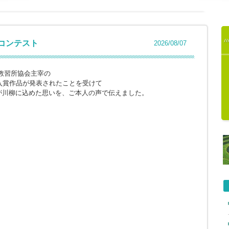
柳コンテスト
2026/08/07
教習所協会主宰の
入賞作品が発表されたことを受けて
が川柳に込めた思いを、ご本人の声で伝えました。